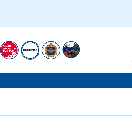
икам
Сотрудникам