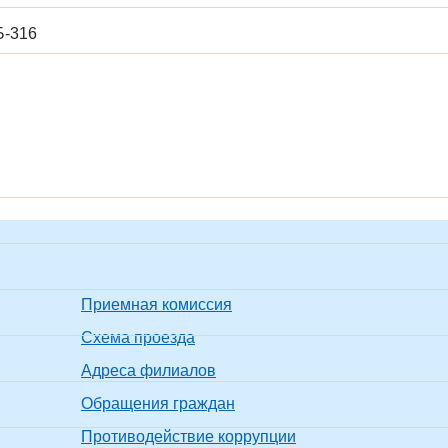
Б-316
Приемная комиссия
Схема проезда
Адреса филиалов
Обращения граждан
Противодействие коррупции