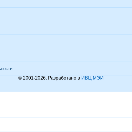
ьности
© 2001-
2026
. Разработано в
ИВЦ МЭИ