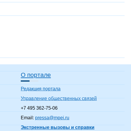
О портале
Редакция портала
Управление общественных связей
+7 495 362-75-06
Email:
pressa@mpei.ru
Экстренные вызовы и справки