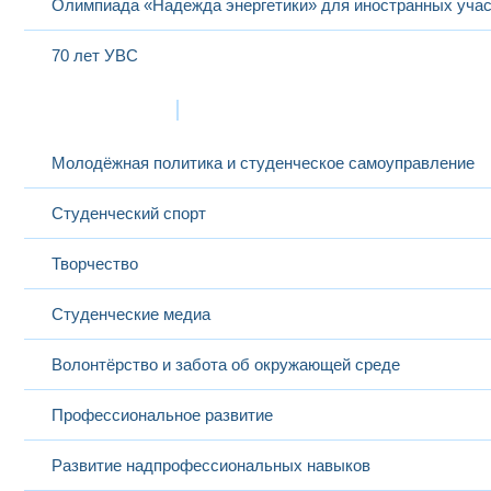
Олимпиада «Надежда энергетики» для иностранных учас
70 лет УВС
Жизнь в МЭИ
Молодёжная политика и студенческое самоуправление
Студенческий спорт
Творчество
Студенческие медиа
Волонтёрство и забота об окружающей среде
Профессиональное развитие
Развитие надпрофессиональных навыков