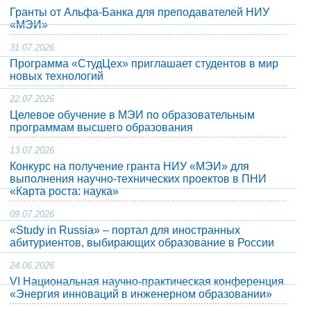
Гранты от Альфа-Банка для преподавателей НИУ
«МЭИ»
31.07.2026
Программа «СтудЦех» приглашает студентов в мир
новых технологий
22.07.2026
Целевое обучение в МЭИ по образовательным
программам высшего образования
13.07.2026
Конкурс на получение гранта НИУ «МЭИ» для
выполнения научно-технических проектов в ПНИ
«Карта роста: наука»
09.07.2026
«Study in Russia» – портал для иностранных
абитуриентов, выбирающих образование в России
24.06.2026
VI Национальная научно-практическая конференция
«Энергия инноваций в инженерном образовании»