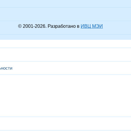
© 2001-
2026
. Разработано в
ИВЦ МЭИ
ьности