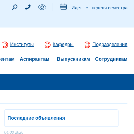
-
Идет
неделя семестра
Институты
Кафедры
Подразделения
дентам
Аспирантам
Выпускникам
Сотрудникам
Последние объявления
04.08.2026