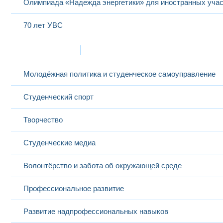
Олимпиада «Надежда энергетики» для иностранных учас
70 лет УВС
Жизнь в МЭИ
Молодёжная политика и студенческое самоуправление
Студенческий спорт
Творчество
Студенческие медиа
Волонтёрство и забота об окружающей среде
Профессиональное развитие
Развитие надпрофессиональных навыков