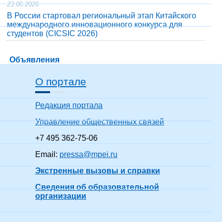
23.06.2026
В России стартовал региональный этап Китайского
международного инновационного конкурса для
студентов (CICSIC 2026)
Объявления
О портале
Редакция портала
Управление общественных связей
+7 495 362-75-06
Email:
pressa@mpei.ru
Экстренные вызовы и справки
Сведения об образовательной
организации