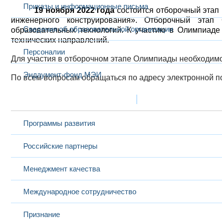
Приказы и информационные письма
19 ноября 2022 года
состоится отборочный этап
инженерного конструирования». Отборочный этап
Сведения об образовательной организации
образовательных технологий. К участию в Олимпиад
технических направлений.
Персоналии
Для участия в отборочном этапе Олимпиады необходим
Эндаумент-фонд МЭИ
По всем вопросам обращаться по адресу электронной 
Развитие и сотрудничество
Программы развития
Российские партнеры
Менеджмент качества
Международное сотрудничество
Признание