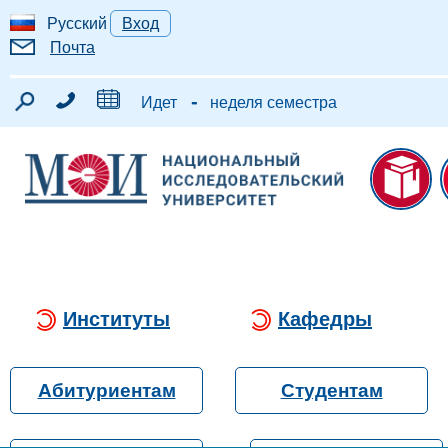
Русский
Вход
Почта
-
Идет
неделя семестра
Институты
Кафедры
Абитуриентам
Студентам