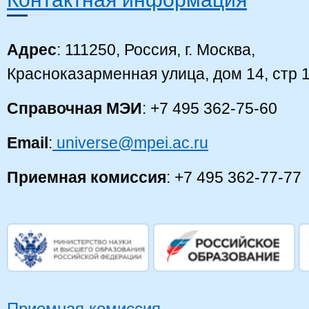
Адрес
: 111250, Россия, г. Москва,
Красноказарменная улица, дом 14, стр 
Справочная МЭИ
: +7 495 362-75-60
Email
:
universe@mpei.ac.ru
Приемная комиссия
: +7 495 362-77-77
Приемная комиссия