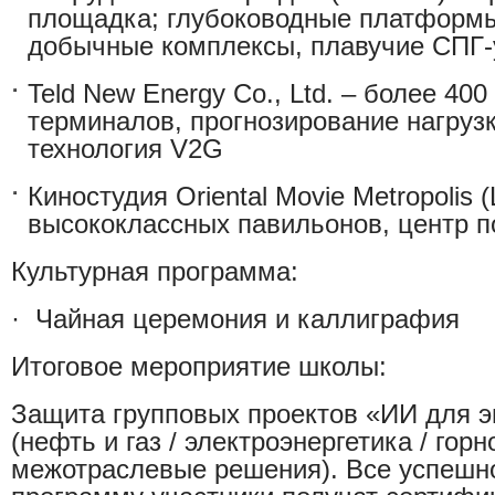
площадка; глубоководные платформ
добычные комплексы, плавучие СПГ-
Teld New Energy Co., Ltd.
– более 400
терминалов, прогнозирование нагрузк
технология V2G
Киностудия Oriental Movie Metropolis 
высококлассных павильонов, центр 
Культурная программа:
·
Чайная церемония и каллиграфия
Итоговое мероприятие школы:
Защита групповых проектов «ИИ для э
(нефть и газ / электроэнергетика / горн
межотраслевые решения). Все успеш