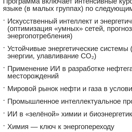
Программа включает интенсивные кур
языке (в малых группах) по следующи
Искусственный интеллект и энергети
(оптимизация «умных» сетей, прогно
энергопотребления)
Устойчивые энергетические системы 
энергии, улавливание CO₂)
Применение ИИ в разработке нефтег
месторождений
Мировой рынок нефти и газа в услов
Промышленное интеллектуальное пр
ИИ в «зелёной» химии и биоэнергети
Химия — ключ к энергопереходу