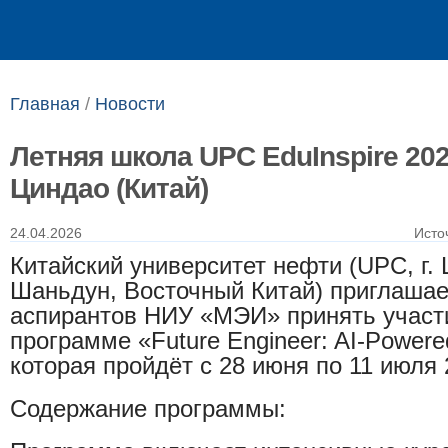
Выпускникам
Сотрудникам
Главная
/
Новости
Летняя школа UPC EduInspire 202
Циндао (Китай)
24.04.2026
Исто
Китайский университет нефти (UPC, г.
Шаньдун, Восточный Китай) приглашае
аспирантов НИУ «МЭИ» принять участи
программе
«Future Engineer: AI-Powere
которая пройдёт с
28 июня по 11 июля 
Содержание программы: