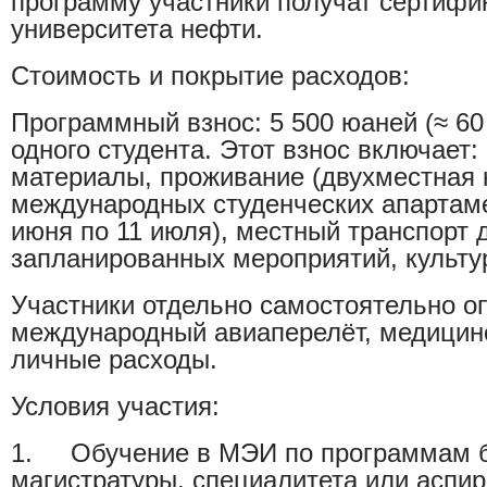
программу участники получат сертифик
университета нефти.
Стоимость и покрытие расходов:
Программный взнос:
5 500 юаней (≈ 60
одного студента
. Этот взнос включает:
материалы, проживание (двухместная 
международных студенческих апартам
июня по 11 июля), местный транспорт 
запланированных мероприятий, культ
Участники отдельно самостоятельно о
международный авиаперелёт, медицинс
личные расходы.
Условия участия:
1.
Обучение в МЭИ по программам б
магистратуры, специалитета или аспи