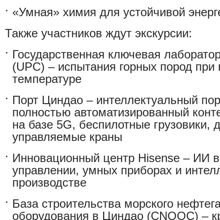
«Умная» химия для устойчивой энерг
Также участников ждут экскурсии:
Государственная ключевая лаборатор
(UPC)
– испытания горных пород при
температуре
Порт Циндао – интеллектуальный пор
полностью автоматизированный конт
на базе 5G, беспилотные грузовики, 
управляемые краны
Инновационный центр Hisense
– ИИ в
управлении, умных приборах и интел
производстве
База строительства морского нефтег
оборудования в Циндао (CNOOC)
– к