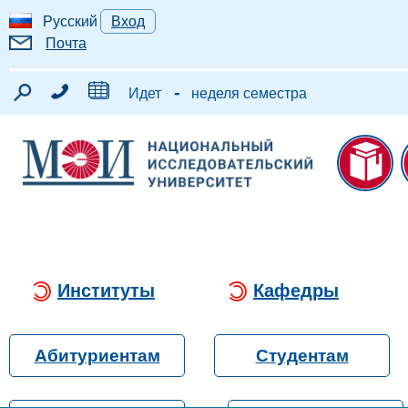
Русский
Вход
Почта
-
Идет
неделя семестра
Институты
Кафедры
Абитуриентам
Студентам