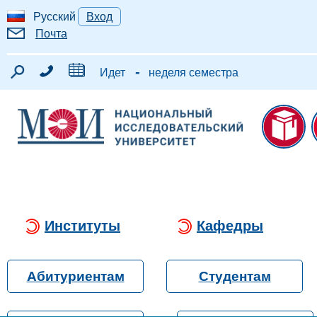
Русский
Вход
Почта
-
Идет
неделя семестра
Институты
Кафедры
Абитуриентам
Студентам