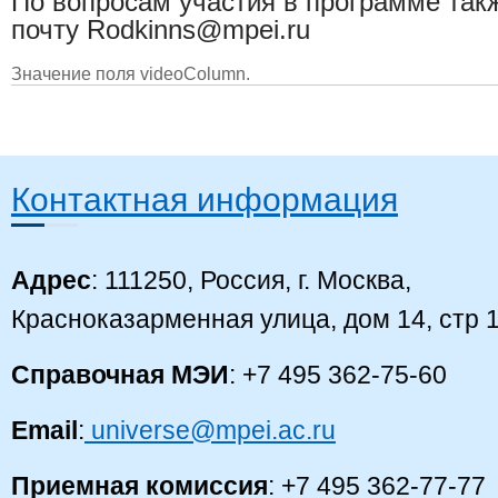
По вопросам участия в программе так
почту Rodkinns@mpei.ru​
​​Значение поля videoColumn.
Контактная информация
Адрес
: 111250, Россия, г. Москва,
Красноказарменная улица, дом 14, стр 
Справочная МЭИ
: +7 495 362-75-60
Email
:
universe@mpei.ac.ru
Приемная комиссия
: +7 495 362-77-77