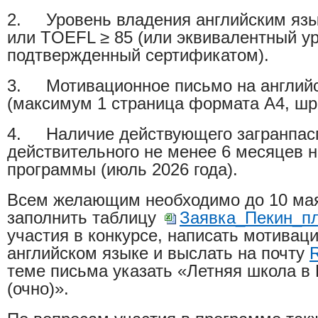
2. Уровень владения английским язык
или TOEFL ≥ 85 (или эквивалентный у
подтвержденный сертификатом).
3.
Мотивационное письмо на англий
(максимум 1 страница формата А4, шр
4. Наличие действующего загранпас
действительного не менее 6 месяцев 
программы (июль 2026 года).
Всем желающим необходимо до 10 мая
заполнить
таблицу
Заявка_Пекин_пл
участия в конкурсе, написать мотивац
английском языке и выслать на почту
теме письма указать «Летняя школа в
(очно)».