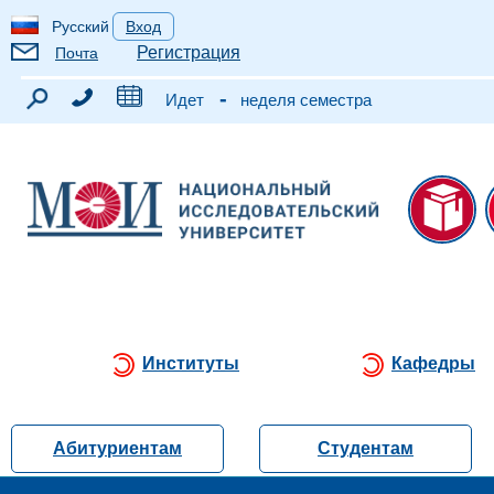
Русский
Вход
Регистрация
Почта
-
Идет
неделя семестра
Институты
Кафедры
Абитуриентам
Студентам