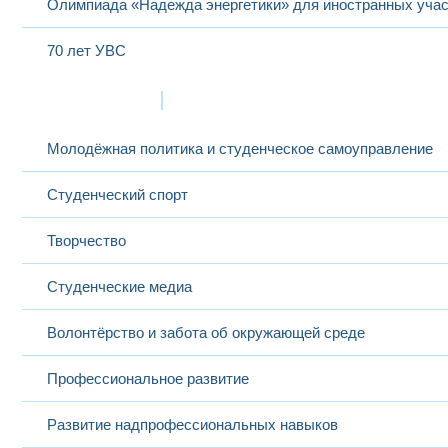
Олимпиада «Надежда энергетики» для иностранных учас
70 лет УВС
Жизнь в МЭИ
Молодёжная политика и студенческое самоуправление
Студенческий спорт
Творчество
Студенческие медиа
Волонтёрство и забота об окружающей среде
Профессиональное развитие
Развитие надпрофессиональных навыков