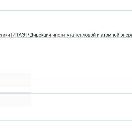
етики [ИТАЭ]
/
Дирекция института тепловой и атомной энер