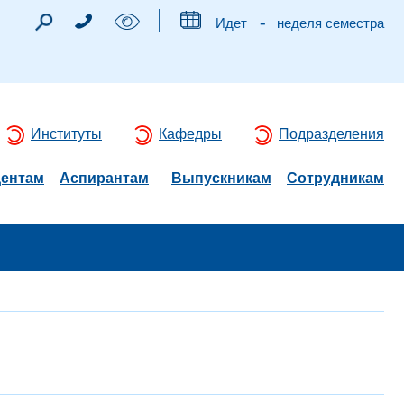
-
Идет
неделя семестра
Институты
Кафедры
Подразделения
дентам
Аспирантам
Выпускникам
Сотрудникам