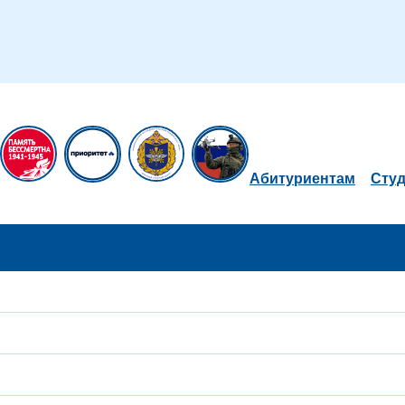
Абитуриентам
Сту