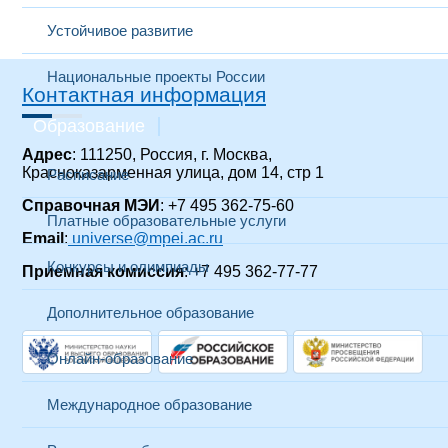
Устойчивое развитие
Национальные проекты России
Контактная информация
Образование
Адрес
: 111250, Россия, г. Москва,
Красноказарменная улица, дом 14, стр 1
Расписание
Справочная МЭИ
: +7 495 362-75-60
Платные образовательные услуги
Email
:
universe@mpei.ac.ru
Конкурсы и олимпиады
Приемная комиссия
: +7 495 362-77-77
Дополнительное образование
Онлайн-образование
Международное образование