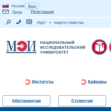
Русский
Вход
Регистрация
Почта
-
Идет
неделя семестра
Институты
Кафедры
Абитуриентам
Студентам