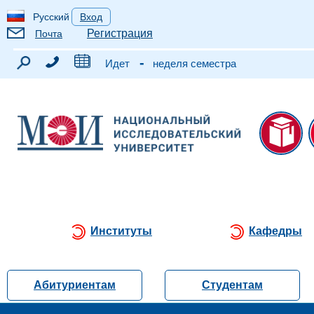
Русский
Вход
Регистрация
Почта
-
Идет
неделя семестра
Институты
Кафедры
Абитуриентам
Студентам