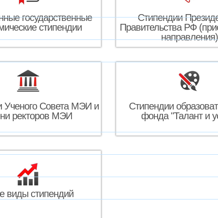
ные государственные
Стипендии Президе
мические стипендии
Правительства РФ (при
направления)
 Ученого Совета МЭИ и
Стипендии образоват
ни ректоров МЭИ
фонда "Талант и у
е виды стипендий