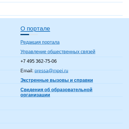
О портале
Редакция портала
Управление общественных связей
+7 495 362-75-06
Email:
pressa@mpei.ru
Экстренные вызовы и справки
Сведения об образовательной
организации