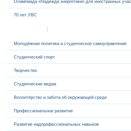
Олимпиада «Надежда энергетики» для иностранных учас
70 лет УВС
Жизнь в МЭИ
Молодёжная политика и студенческое самоуправление
Студенческий спорт
Творчество
Студенческие медиа
Волонтёрство и забота об окружающей среде
Профессиональное развитие
Развитие надпрофессиональных навыков