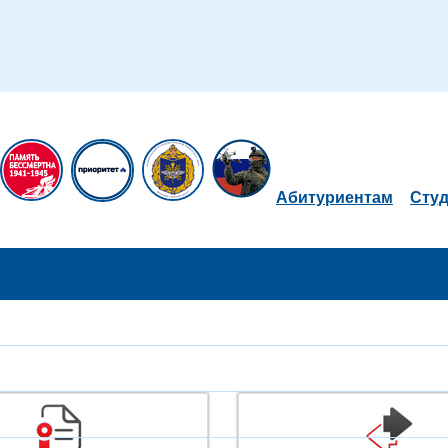
Абитуриентам
Сту