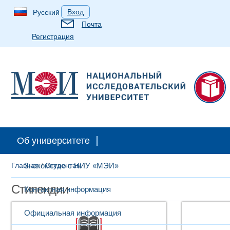
Вход
Русский
Почта
Регистрация
Об университете
Главная
Знакомство с НИУ «МЭИ»
/
Студентам
/
Стипендии
Контактная информация
Официальная информация