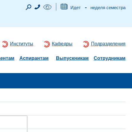
-
Идет
неделя семестра
Институты
Кафедры
Подразделения
дентам
Аспирантам
Выпускникам
Сотрудникам