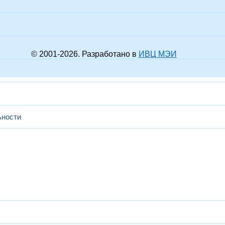
© 2001-
2026
. Разработано в
ИВЦ МЭИ
ьности