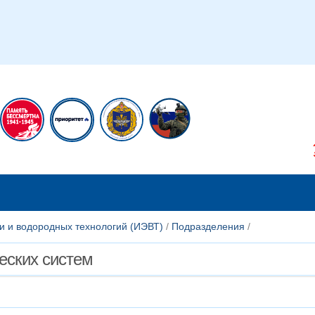
икам
Сотрудникам
и и водородных технологий (ИЭВТ)
/
Подразделения
/
еских систем