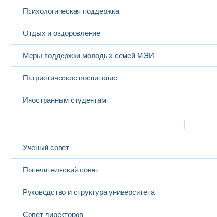
Психологическая поддержка
Отдых и оздоровление
Меры поддержки молодых семей МЭИ
Патриотическое воспитание
Иностранным студентам
Структура
Выбранный в данный момент
Ученый совет
Попечительский совет
Руководство и структура университета
Совет директоров