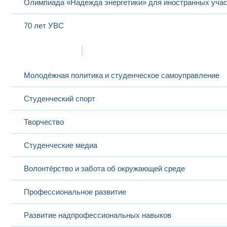
Олимпиада «Надежда энергетики» для иностранных учас
70 лет УВС
Жизнь в МЭИ
Молодёжная политика и студенческое самоуправление
Студенческий спорт
Творчество
Студенческие медиа
Волонтёрство и забота об окружающей среде
Профессиональное развитие
Развитие надпрофессиональных навыков