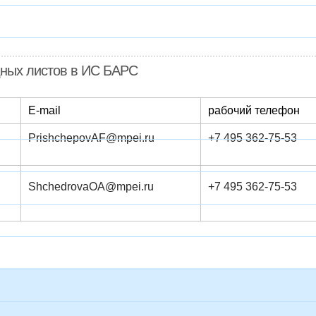
дных листов в ИС БАРС
E-mail
рабочий телефон
Pris​​hchepovAF@mpei.ru
+7 495 362-75-53
ShchedrovaOA@mpei.ru
+7 495 362-75-53