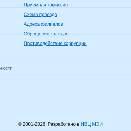
Приемная комиссия
Схема проезда
Адреса филиалов
Обращения граждан
Противодействие коррупции
ьности
© 2001-
2026
. Разработано в
ИВЦ МЭИ