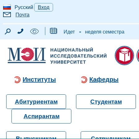
Русский
Вход
Почта
-
Идет
неделя семестра
Институты
Кафедры
Абитуриентам
Студентам
Аспирантам
Выпускникам
Сотрудникам