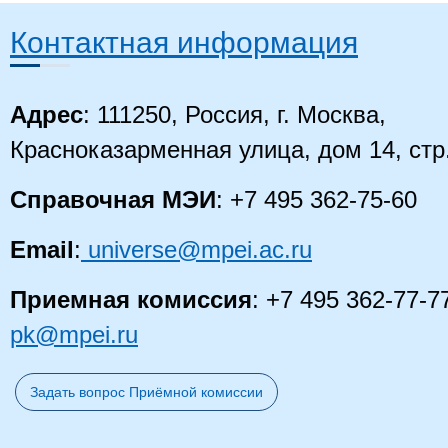
Контактная информация
Адрес
: 111250, Россия, г. Москва,
Красноказарменная улица, дом 14
, стр
Справочная МЭИ
: +7 495 362-75-60
Email
:
universe@mpei.ac.ru
Приемная комиссия
: +7 495 362-77-7
pk@mpei.ru
Задать вопрос Приёмной комиссии