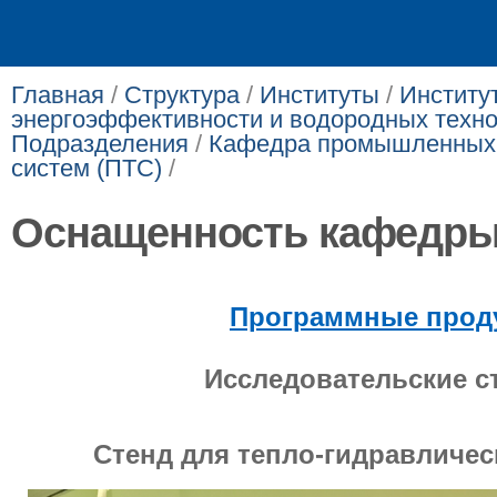
Главная
/
Структура
/
Институты
/
Институ
энергоэффективности и водородных техно
Подразделения
/
Кафедра промышленных 
систем (ПТС)
/
Оснащенность кафедр
Программные прод
Исследовательские с
Стенд для тепло-гидравличес