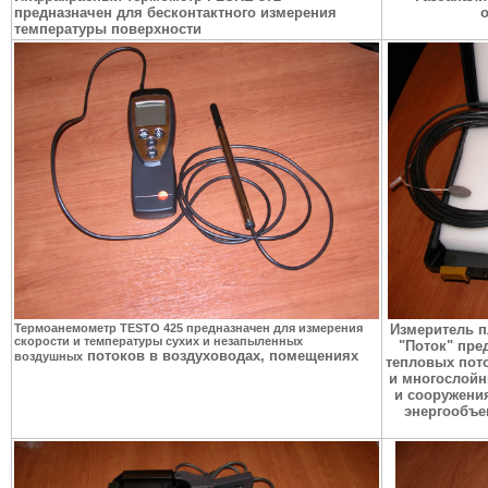
предназначен для бесконтактного измерения
о
температуры поверхности
Термоанемометр TESTO 425 предназначен для измерения
Измеритель п
скорости и температуры сухих и незапыленных
"Поток" пре
потоков в воздуховодах, помещениях
воздушных
тепловых пот
и многослойн
и сооружени
энергообъе