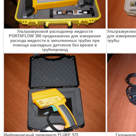
Ультразвуковой расходомер жидкости
Ультразвуков
PORTAFLOW 300 предназначен для измерения
для измерения
расхода жидкости в заполненных трубах при
трубы
помощи накладных датчиков без врезки в
трубопровод
Инфракрасный термометр FLUKE 572
Газоанали