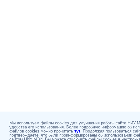
Мы используем файлы cookies для улучшения работы сайта НИУ 
удобства его использования. Более подробную информацию об ис
файлов cookies можно прочитать
тут
. Продолжая пользоваться сай
подтверждаете, что были проинформированы об использовании фай
сайтом НИУ МЭИ. Вы можете отключить файлы cookies в настройка