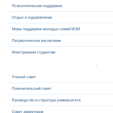
Психологическая поддержка
Отдых и оздоровление
Меры поддержки молодых семей МЭИ
Патриотическое воспитание
Иностранным студентам
Структура
Выбранный в данный момент
Ученый совет
Попечительский совет
Руководство и структура университета
Совет директоров