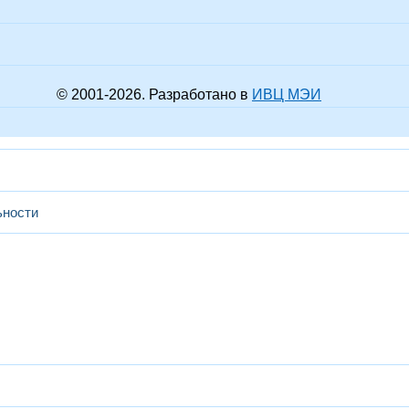
© 2001-
2026
. Разработано в
ИВЦ МЭИ
ьности