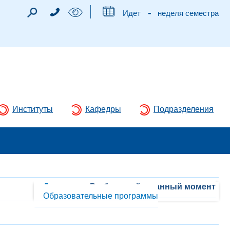
-
Идет
неделя семестра
Институты
Кафедры
Подразделения
Документы
Выбранный в данный момент
Образовательные программы