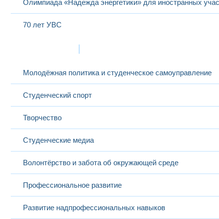
Олимпиада «Надежда энергетики» для иностранных учас
70 лет УВС
Жизнь в МЭИ
Молодёжная политика и студенческое самоуправление
Студенческий спорт
Творчество
Студенческие медиа
Волонтёрство и забота об окружающей среде
Профессиональное развитие
Развитие надпрофессиональных навыков