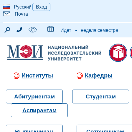
Русский
Вход
Почта
-
Идет
неделя семестра
Институты
Кафедры
Абитуриентам
Студентам
Аспирантам
Выпускникам
Сотрудникам