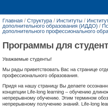
Главная
/
Структура
/
Институты
/
Институ
дополнительного образования (ИДДО)
/
По
дополнительного профессионального обр
Программы для студен
Уважаемые студенты!
Мы рады приветствовать Вас на странице отд
профессионального образования.
Придя на нашу страницу Вы делаете осознанн
концепции Life-long learning – обучению длино
непрерывному обучени
ю
. Этим термином обо
непрерывному получению знаний. Life-long lear