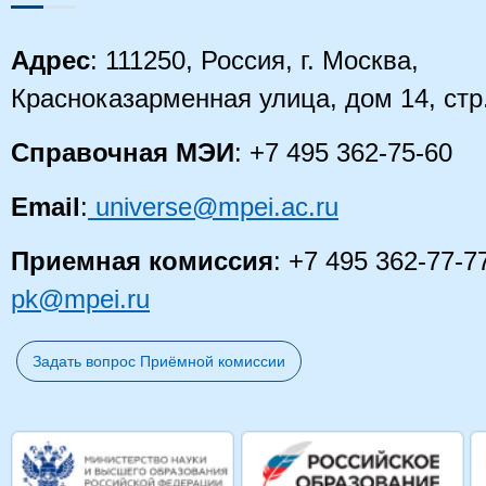
Адрес
: 111250, Россия, г. Москва,
Красноказарменная улица, дом 14
, стр
Справочная МЭИ
: +7 495 362-75-60
Email
:
universe@mpei.ac.ru
Приемная комиссия
: +7 495 362-77-7
pk@mpei.ru
Задать вопрос Приёмной комиссии