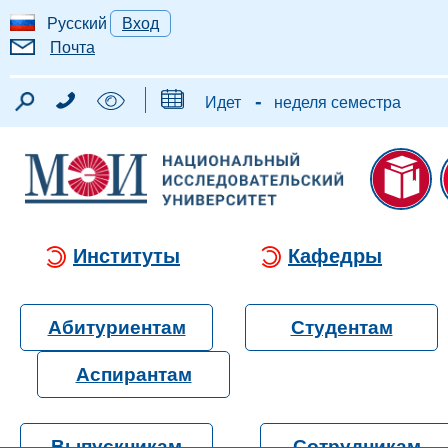
Русский
Вход
Почта
-
Идет
неделя семестра
Институты
Кафедры
Абитуриентам
Студентам
Аспирантам
Выпускникам
Сотрудникам