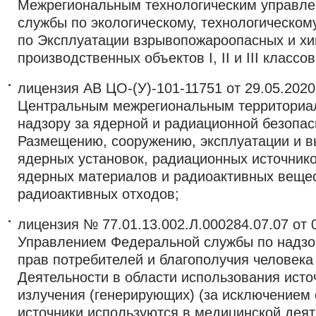
Межрегиональным технологическим управл
службы по экологическому, технологическом
по Эксплуатации взрывопожароопасных и хи
производственных объектов I, II и III классо
лицензия АВ ЦО-(У)-101-11751 от 29.05.2020
Центральным межрегиональным территориа
надзору за ядерной и радиационной безопас
Размещению, сооружению, эксплуатации и в
ядерных установок, радиационных источнико
ядерных материалов и радиоактивных веще
радиоактивных отходов;
лицензия № 77.01.13.002.Л.000284.07.07 от 0
Управлением Федеральной службы по надзо
прав потребителей и благополучия человека 
Деятельности в области использования ист
излучения (генерирующих) (за исключением 
источники используются в медицинской деят