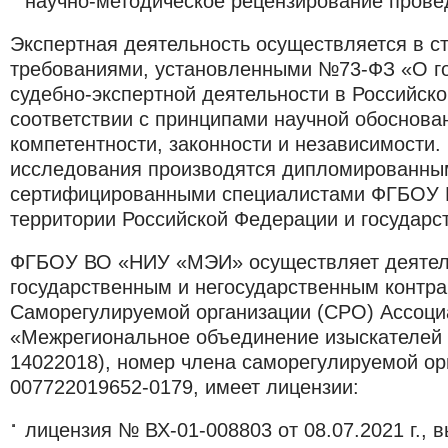
научно-методическое рецензирование прове
Экспертная деятельность осуществляется в ст
требованиями, установленными №73-ФЗ «О г
судебно-экспертной деятельности в Российск
соответствии с принципами научной обоснован
компетентности, законности и независимости.
исследования производятся дипломированны
сертифицированными специалистами ФГБОУ
территории Российской Федерации и государс
ФГБОУ ВО «НИУ «МЭИ»
осуществляет деятел
государственным и негосударственным контра
Саморегулируемой организации (СРО) Ассоци
«Межрегиональное объединение изыскателей
14022018), номер члена саморегулируемой ор
007722019652-0179, имеет лицензии:
лицензия № ВХ-01-008803 от 08.07.2021 г., 