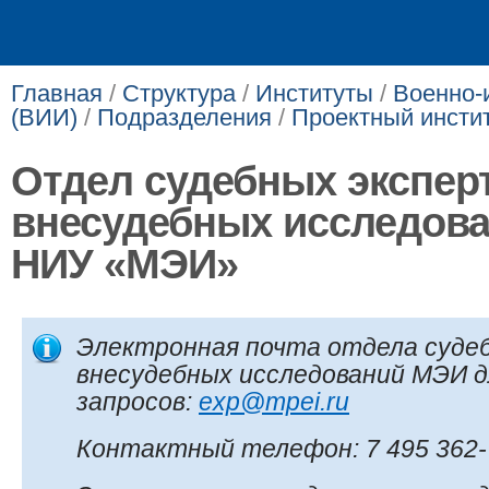
Главная
/
Структура
/
Институты
/
Военно-
(ВИИ)
/
Подразделения
/
Проектный инсти
Отдел судебных экспер
внесудебных исследов
НИУ «МЭИ»
Электронная почта отдела судеб
внесудебных исследований МЭИ д
запросов:
exp@mpei.ru​
Контактный телефон:
7 495 362-