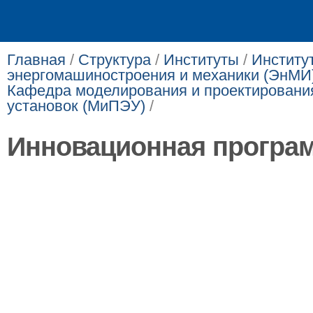
Главная
/
Структура
/
Институты
/
Институ
энергомашиностроения и механики (ЭнМИ
Кафедра моделирования и проектирования
установок (МиПЭУ)
/
Инновационная програ