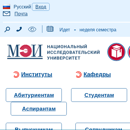
Русский
Вход
Почта
-
Идет
неделя семестра
Институты
Кафедры
Абитуриентам
Студентам
Аспирантам
Выпускникам
Сотрудникам