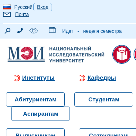
Русский
Вход
Почта
-
Идет
неделя семестра
Институты
Кафедры
Абитуриентам
Студентам
Аспирантам
Выпускникам
Сотрудникам