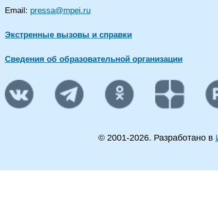
Email:
pressa@mpei.ru
Экстренные вызовы и справки
Сведения об образовательной организации
© 2001-
2026
. Разработано в