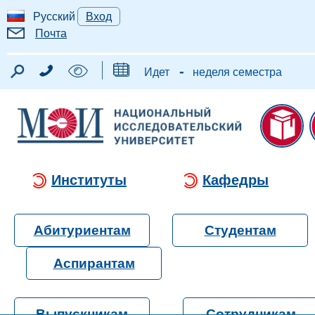
Русский
Вход
Почта
-
Идет
неделя семестра
Институты
Кафедры
Абитуриентам
Студентам
Аспирантам
Выпускникам
Сотрудникам