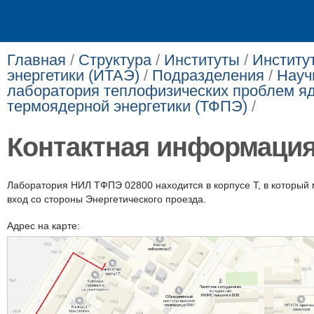
Главная
/
Структура
/
Институты
/
Институ
энергетики (ИТАЭ)
/
Подразделения
/
Науч
лаборатория теплофизических проблем я
термоядерной энергетики (ТФПЭ)
/
Контактная информаци
Лаборатория НИЛ ТФПЭ 02800 находится в корпусе Т, в который
вход со стороны Энергетического проезда.
Адрес на карте: