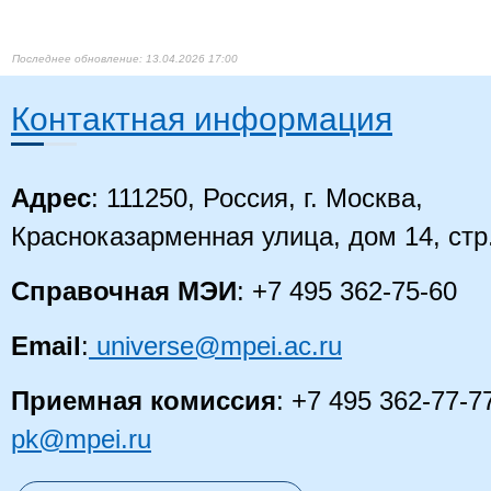
13.04.2026 17:00
Контактная информация
Адрес
: 111250, Россия, г. Москва,
Красноказарменная улица, дом 14
, стр
Справочная МЭИ
: +7 495 362-75-60
Email
:
universe@mpei.ac.ru
Приемная комиссия
: +7 495 362-77-7
pk@mpei.ru