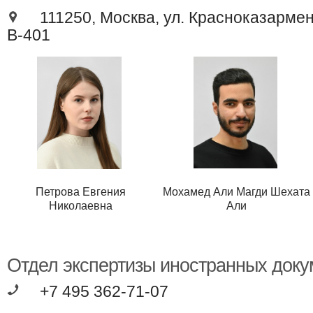
111250, Москва, ул. Красноказарменн
В-401
Петрова Евгения
Мохамед Али Магди Шехата
Николаевна
Али
Отдел экспертизы иностранных доку
+7 495 362-71-07