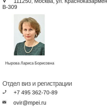
111250, Москва, ул. Красноказарменн
В-309
Нырова Лариса Борисовна
Отдел виз и регистрац​​ии
+7 495 362-70-89
ovir@mpei.ru