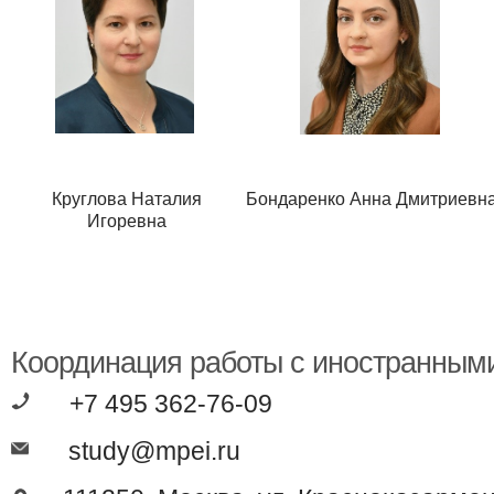
Круглова Наталия
Бондаренко Анна Дмитриевн
Игоревна
Координация работы с иностранным
+7 495 362-76-09
study@mpei.ru