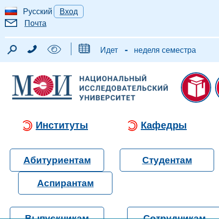
Русский
Вход
Почта
-
Идет
неделя семестра
Институты
Кафедры
Абитуриентам
Студентам
Аспирантам
Выпускникам
Сотрудникам