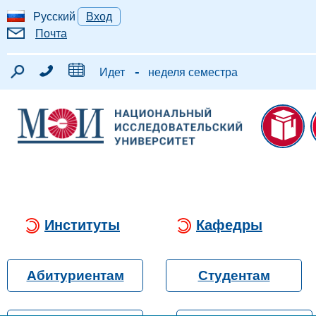
Русский
Вход
Почта
-
Идет
неделя семестра
Институты
Кафедры
Абитуриентам
Студентам