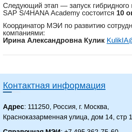
Следующий этап — запуск гибридного
SAP S/4HANA Academy состоится
10 о
Координатор МЭИ по развитию сотрудни
компаниями:
Ирина Александровна Кулик
KulikIA
Контактная информация
Адрес
: 111250, Россия, г. Москва,
Красноказарменная улица, дом 14, стр 
Справочная МЭИ
: +7 495 362-75-60