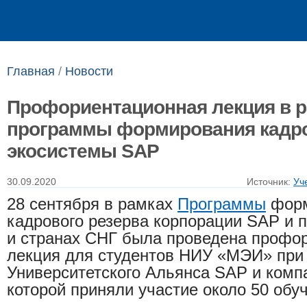
Выпускникам
Сотрудникам
Главная
/
Новости
Профориентационная лекция в 
программы формирования кадро
экосистемы SAP
30.09.2020
Источник:
Уч
28 сентября в рамках
Программы
форм
кадрового резерва корпорации SAP и п
и странах СНГ была проведена профо
лекция для студентов НИУ «МЭИ» при
Университетского Альянса SAP и компан
которой приняли участие около 50 об