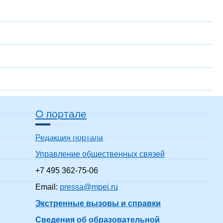
О портале
Редакция портала
Управление общественных связей
+7 495 362-75-06
Email:
pressa@mpei.ru
Экстренные вызовы и справки
Сведения об образовательной