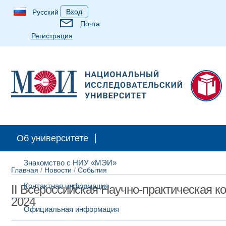
Вход
Русский
Почта
Регистрация
Об университете
Знакомство с НИУ «МЭИ»
Главная
/
Новости
/
События
Контактная информация
II Всероссийская Научно-практическая 
2024
Официальная информация