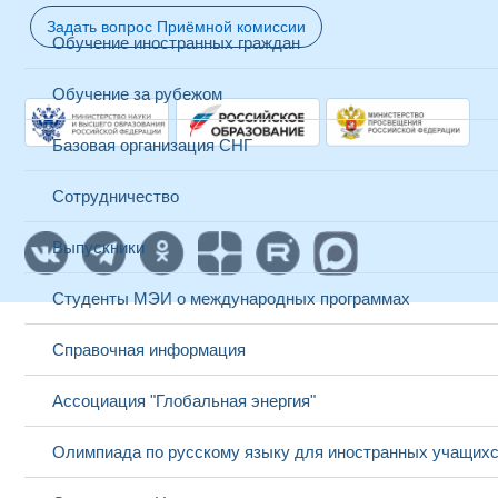
Задать вопрос Приёмной комиссии
Обучение иностранных граждан
Обучение за рубежом
Базовая организация СНГ
Сотрудничество
Выпускники
Студенты МЭИ о международных программах
Справочная информация
Ассоциация "Глобальная энергия"
Олимпиада по русскому языку для иностранных учащих