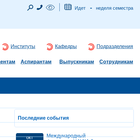
-
Идет
неделя семестра
Институты
Кафедры
Подразделения
дентам
Аспирантам
Выпускникам
Сотрудникам
Последние события
Международный
окт