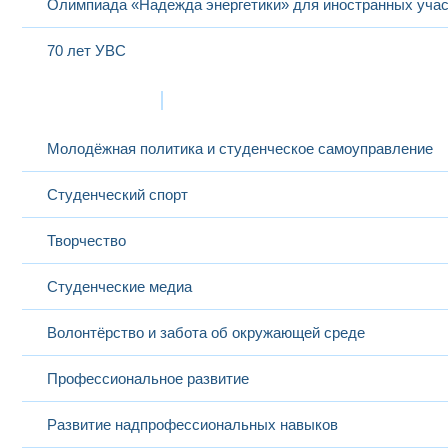
Олимпиада «Надежда энергетики» для иностранных учас
70 лет УВС
Жизнь в МЭИ
Молодёжная политика и студенческое самоуправление
Студенческий спорт
Творчество
Студенческие медиа
Волонтёрство и забота об окружающей среде
Профессиональное развитие
Развитие надпрофессиональных навыков