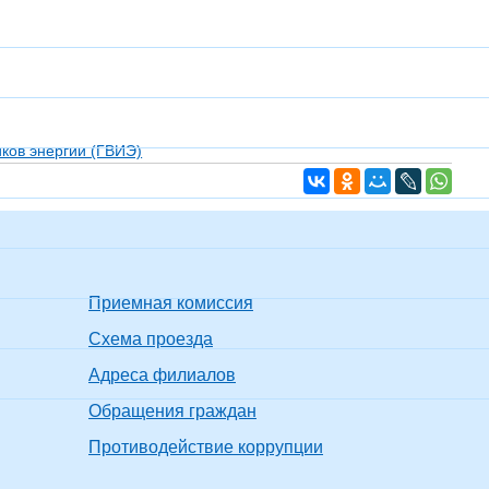
ков энергии (ГВИЭ)
Приемная комиссия
Схема проезда
Адреса филиалов
Обращения граждан
Противодействие коррупции