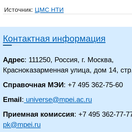
Источник:
ЦМС НТИ
Контактная информация
Адрес
: 111250, Россия, г. Москва,
Красноказарменная улица, дом 14
, стр
Справочная МЭИ
: +7 495 362-75-60
Email
:
universe@mpei.ac.ru
Приемная комиссия
: +7 495 362-77-7
pk@mpei.ru