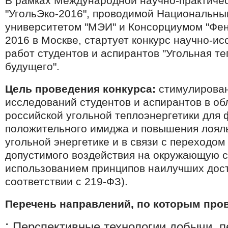
В рамках Международной научно-практиче
"УгольЭко-2016", проводимой Национальны
университетом "МЭИ" и Консорциумом "Фе
2016 в Москве, стартует конкурс научно-и
работ студентов и аспирантов "Угольная т
будущего".
Цель проведения конкурса:
стимулирова
исследований студентов и аспирантов в о
российской угольной теплоэнергетики для
положительного имиджа и повышения лоял
угольной энергетике и в связи с переходо
допустимого воздействия на окружающую с
использованием принципов наилучших дост
соответствии с 219-ФЗ).
Перечень направлений, по которым пров
Перспективные технологии добычи, п