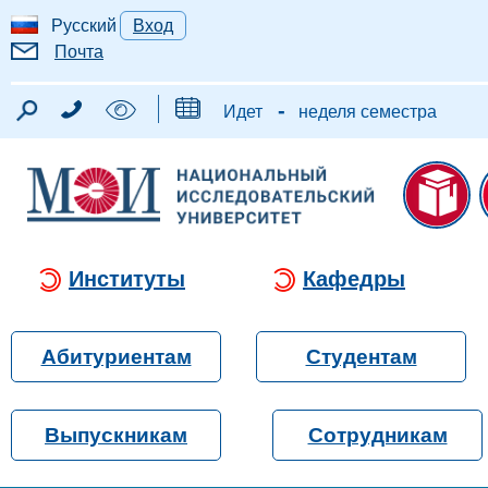
Русский
Вход
Почта
-
Идет
неделя семестра
Институты
Кафедры
Абитуриентам
Студентам
Выпускникам
Сотрудникам