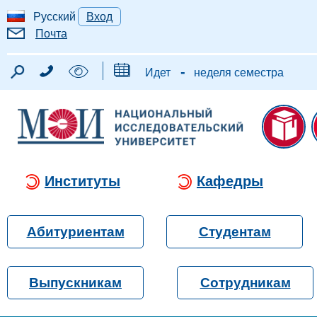
Русский
Вход
Почта
-
Идет
неделя семестра
Институты
Кафедры
Абитуриентам
Студентам
Выпускникам
Сотрудникам