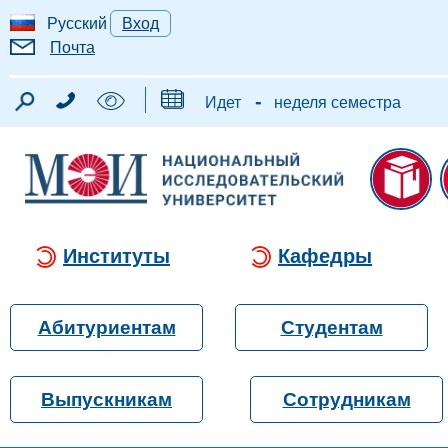
Русский
Вход
Почта
-
Идет
неделя семестра
Институты
Кафедры
Абитуриентам
Студентам
Выпускникам
Сотрудникам