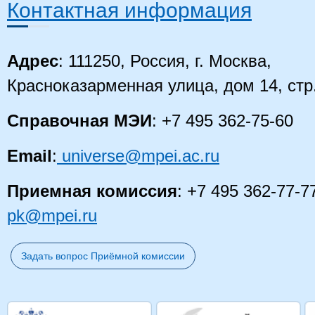
Контактная информация
Адрес
: 111250, Россия, г. Москва,
Красноказарменная улица, дом 14
, стр
Справочная МЭИ
: +7 495 362-75-60
Email
:
universe@mpei.ac.ru
Приемная комиссия
: +7 495 362-77-7
pk@mpei.ru
Задать вопрос Приёмной комиссии