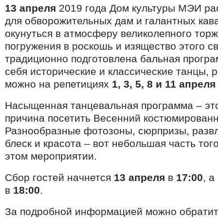
13 апреля
2019 года Дом культуры МЭИ ра
для обворожительных дам и галантных ка
окунуться в атмосферу великолепного торж
погружения в роскошь и изящество этого с
традиционно подготовлена бальная прогр
себя исторические и классические танцы, 
можно на репетициях
1, 3, 5, 8 и 11 апреля
Насыщенная танцевальная программа – эт
причина посетить Весенний костюмированн
Разнообразные фотозоны, сюрпризы, развл
блеск и красота – вот небольшая часть того
этом мероприятии.
Сбор гостей начнется
13 апреля
в
17:00
, 
в
18:00
.
За подробной информацией можно обратит