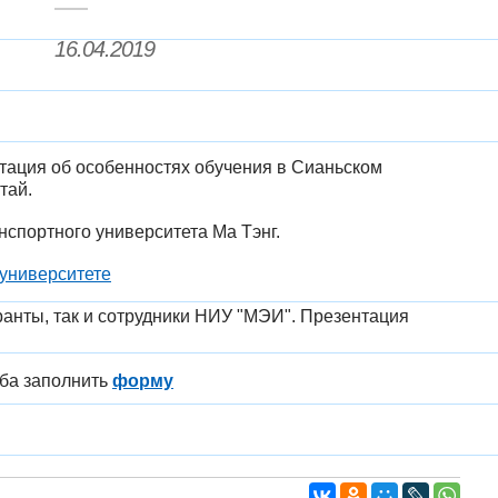
16.04.2019
нтация об особенностях обучения в Сианьском
тай.
нспортного университета Ма Тэнг.
университете
анты, так и сотрудники НИУ "МЭИ". Презентация
ьба заполнить
форму