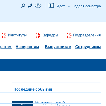
-
Идет
неделя семестра
Институты
Кафедры
Подразделения
дентам
Аспирантам
Выпускникам
Сотрудникам
Последние события
Международный
окт