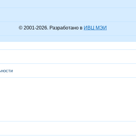
© 2001-
2026
. Разработано в
ИВЦ МЭИ
ьности