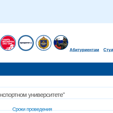
Абитуриентам
Сту
нспортном университете"
Сроки проведения