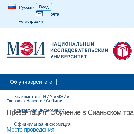
Вход
Русский
Почта
Регистрация
Об университете
Знакомство с НИУ «МЭИ»
Главная
/
Новости
/
События
Контактная информация
Презентация "Обучение в Сианьском тра
Официальная информация
Место проведения