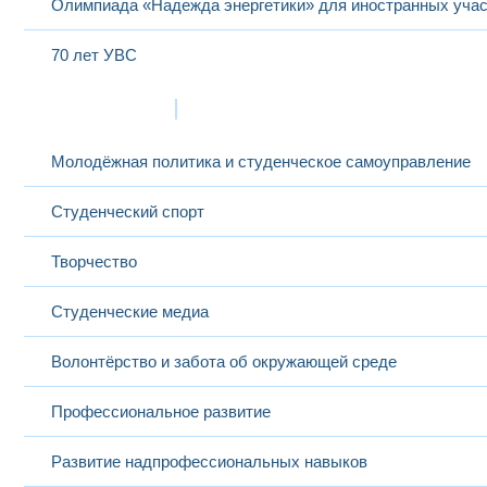
Олимпиада «Надежда энергетики» для иностранных учас
70 лет УВС
Жизнь в МЭИ
Молодёжная политика и студенческое самоуправление
Студенческий спорт
Творчество
Студенческие медиа
Волонтёрство и забота об окружающей среде
Профессиональное развитие
Развитие надпрофессиональных навыков