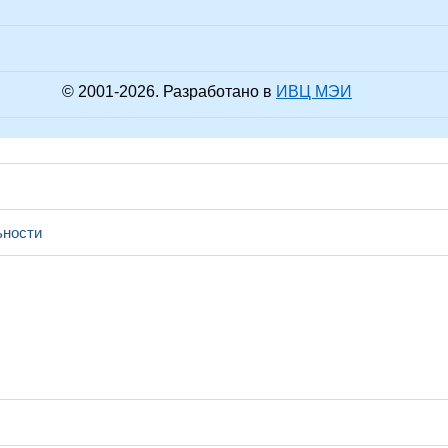
© 2001-
2026
. Разработано в
ИВЦ МЭИ
ьности