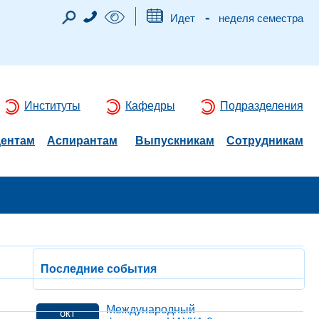
-
Идет
неделя семестра
Институты
Кафедры
Подразделения
дентам
Аспирантам
Выпускникам
Сотрудникам
Последние события
Международный
окт