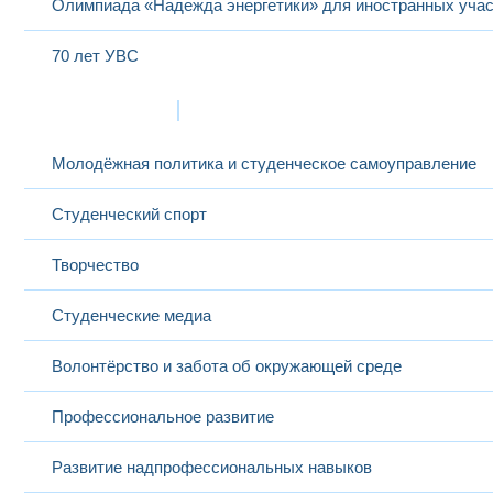
Олимпиада «Надежда энергетики» для иностранных учас
70 лет УВС
Жизнь в МЭИ
Молодёжная политика и студенческое самоуправление
Студенческий спорт
Творчество
Студенческие медиа
Волонтёрство и забота об окружающей среде
Профессиональное развитие
Развитие надпрофессиональных навыков