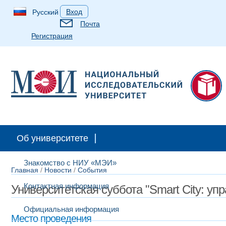
Вход
Русский
Почта
Регистрация
Об университете
Знакомство с НИУ «МЭИ»
Главная
/
Новости
/
События
Контактная информация
Университетская суббота "Smart City: у
Официальная информация
Место проведения