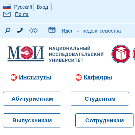
Русский
Вход
Почта
-
Идет
неделя семестра
Институты
Кафедры
Абитуриентам
Студентам
Выпускникам
Сотрудникам