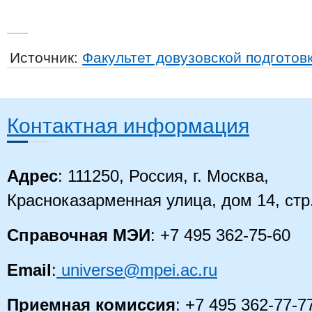
Источник:
Факультет довузовской подготов
Контактная информация
Адрес
: 111250, Россия, г. Москва,
Красноказарменная улица, дом 14
, стр
Справочная МЭИ
: +7 495 362-75-60
Email
:
universe@mpei.ac.ru
Приемная комиссия
: +7 495 362-77-7