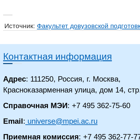
Источник:
Факультет довузовской подготов
Контактная информация
Адрес
: 111250, Россия, г. Москва,
Красноказарменная улица, дом 14
, стр
Справочная МЭИ
: +7 495 362-75-60
Email
:
universe@mpei.ac.ru
Приемная комиссия
: +7 495 362-77-7