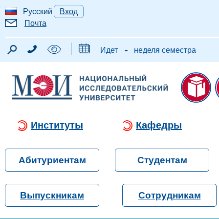
Русский
Вход
Почта
-
Идет
неделя семестра
Институты
Кафедры
Абитуриентам
Студентам
Выпускникам
Сотрудникам