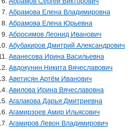
Абрамов Сергей Викторович
Абрамова Елена Владимировна
Абрамова Елена Юрьевна
Абросимов Леонид Иванович
Абубакиров Дмитрий Александрович
Аванесова Ирина Васильевна
Авдокунин Никита Вячеславович
Аветисян Артём Иванович
Авилова Ирина Вячеславовна
Агалакова Дарья Дмитриевна
Агамирзоев Амир Ильясович
Агамиров Левон Владимирович