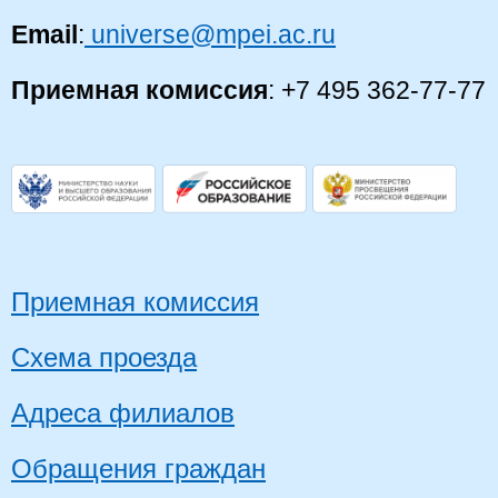
Email
:
universe@mpei.ac.ru
Приемная комиссия
: +7 495 362-77-77
Приемная комиссия
Схема проезда
Адреса филиалов
Обращения граждан