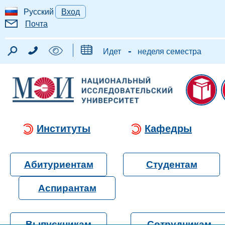
Русский
Вход
Почта
-
Идет
неделя семестра
Институты
Кафедры
Абитуриентам
Студентам
Аспирантам
Выпускникам
Сотрудникам