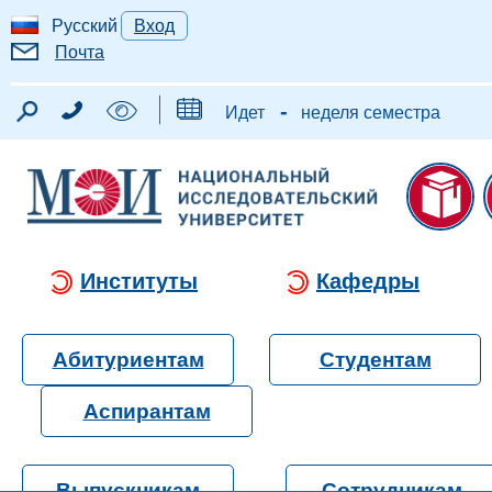
Русский
Вход
Почта
-
Идет
неделя семестра
Институты
Кафедры
Абитуриентам
Студентам
Аспирантам
Выпускникам
Сотрудникам