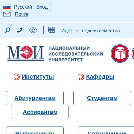
Русский
Вход
Почта
-
Идет
неделя семестра
Институты
Кафедры
Абитуриентам
Студентам
Аспирантам
Выпускникам
Сотрудникам