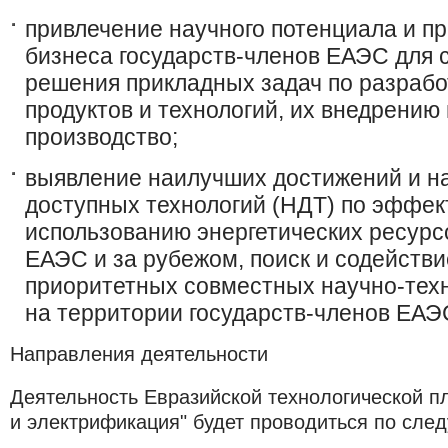
привлечение научного потенциала и п
бизнеса государств-членов ЕАЭС для 
решения прикладных задач по разраб
продуктов и технологий, их внедрени
производство;
выявление наилучших достижений и н
доступных технологий (НДТ) по эффе
использованию энергетических ресурс
ЕАЭС и за рубежом, поиск и содейств
приоритетных совместных научно-техн
на территории государств-членов ЕАЭ
Направления деятельности
Деятельность Евразийской технологической п
и электрификация" будет проводиться по сл