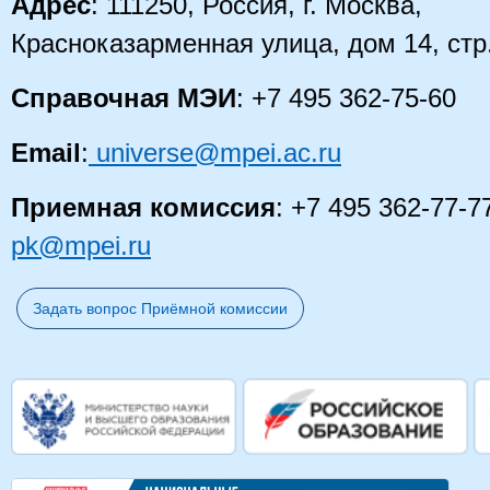
Адрес
: 111250, Россия, г. Москва,
Красноказарменная улица, дом 14
, стр
Справочная МЭИ
: +7 495 362-75-60
Email
:
universe@mpei.ac.ru
Приемная комиссия
: +7 495 362-77-7
pk@mpei.ru
Задать вопрос Приёмной комиссии