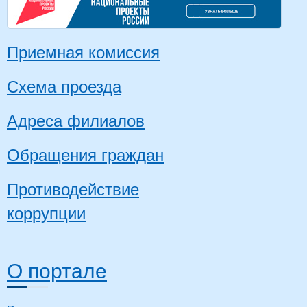
Приемная комиссия
Схема проезда
Адреса филиалов
Обращения граждан
Противодействие
коррупции
О портале