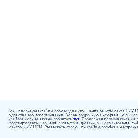
Мы используем файлы cookies для улучшения работы сайта НИУ 
удобства его использования. Более подробную информацию об ис
файлов cookies можно прочитать
тут
. Продолжая пользоваться сай
подтверждаете, что были проинформированы об использовании фай
сайтом НИУ МЭИ. Вы можете отключить файлы cookies в настройка