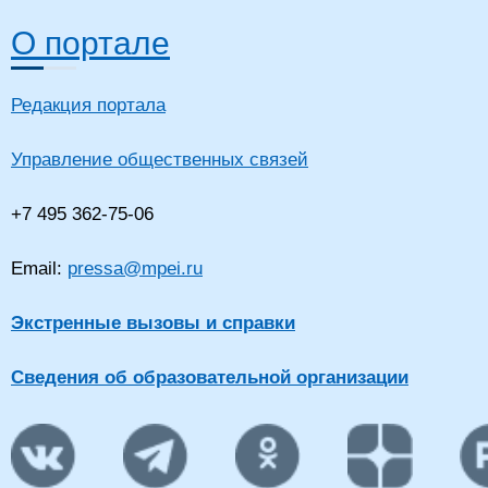
О портале
Редакция портала
Управление общественных связей
+7 495 362-75-06
Email:
pressa@mpei.ru
Экстренные вызовы и справки
Сведения об образовательной организации