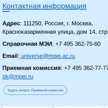
Контактная информация
Адрес
: 111250, Россия, г. Москва,
Красноказарменная улица, дом 14
, стр
Справочная МЭИ
: +7 495 362-75-60
Email
:
universe@mpei.ac.ru
Приемная комиссия
: +7 495 362-77-7
pk@mpei.ru
Задать вопрос Приёмной комиссии