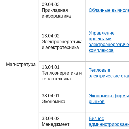
09.04.03
Прикладная
Облачные вычисл
информатика
Управление
13.04.02
проектами
Электроэнергетика
электроэнергетиче
и электротехника
комплексов
Магистратура
13.04.01
Тепловые
Теплоэнергетика и
электрические ста
теплотехника
38.04.01
Экономика фирмы
Экономика
рынков
38.04.02
Бизнес
Менеджмент
администрирован