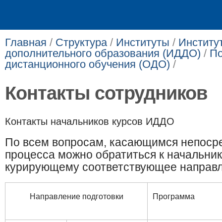
Главная
/
Структура
/
Институты
/
Институ
дополнительного образования (ИДДО)
/
По
дистанционного обучения (ОДО)
/
Контакты сотрудников
Контакты начальников курсов ИДДО​​
По всем вопросам, касающимся непоср
процесса можно обратиться к начальник
курирующему соответствующее направл
Направление подг​отовки
Программа