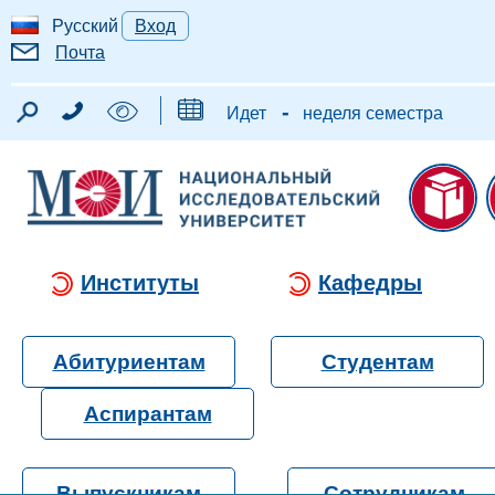
Русский
Вход
Почта
-
Идет
неделя семестра
Институты
Кафедры
Абитуриентам
Студентам
Аспирантам
Выпускникам
Сотрудникам