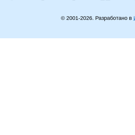
© 2001-
2026
. Разработано в