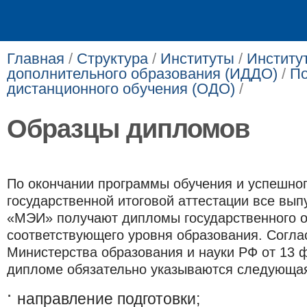
Главная
/
Структура
/
Институты
/
Институ
дополнительного образования (ИДДО)
/
По
дистанционного обучения (ОДО)
/
Образцы дипломов
По окончании программы обучения и успешно
государственной итоговой аттестации все вы
«МЭИ» получают дипломы государственного 
соответствующего уровня образования. Согла
Министерства образования и науки РФ от 13 ф
дипломе обязательно указываются следующа
направление подготовки;