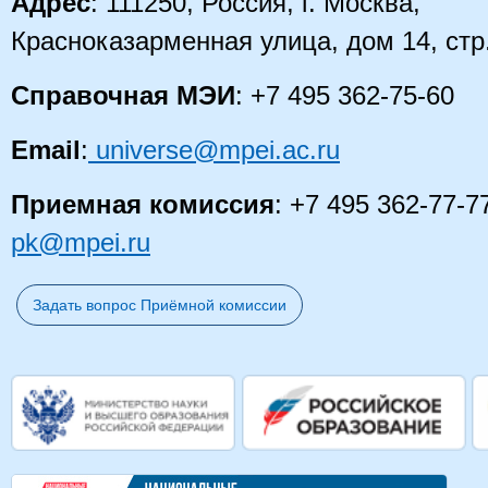
Адрес
: 111250, Россия, г. Москва,
Красноказарменная улица, дом 14
, стр
Справочная МЭИ
: +7 495 362-75-60
Email
:
universe@mpei.ac.ru
Приемная комиссия
: +7 495 362-77-7
pk@mpei.ru
Задать вопрос Приёмной комиссии