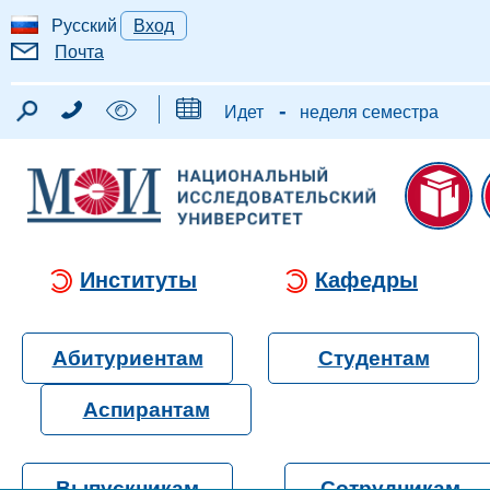
Русский
Вход
Почта
-
Идет
неделя семестра
Институты
Кафедры
Абитуриентам
Студентам
Аспирантам
Выпускникам
Сотрудникам