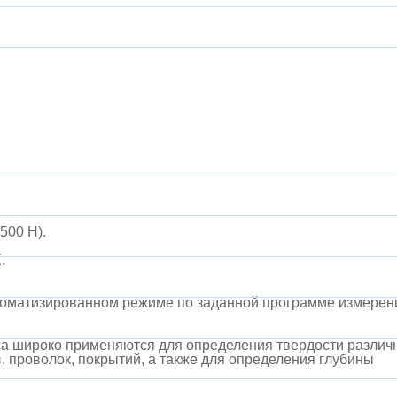
500 Н).
.
втоматизированном режиме по заданной программе измерен
са широко применяются для определения твердости различ
, проволок, покрытий, а также для определения глубины