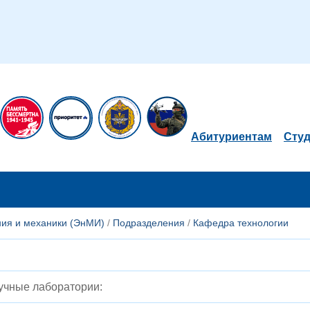
Абитуриентам
Сту
ния и механики (ЭнМИ)
/
Подразделения
/
Кафедра технологии
аучные лаборатории: