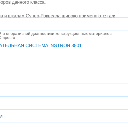
оров данного класса.
ла и шкалам Супер-Роквелла широко применяются для
й и оперативной диагностики конструкционных материалов
@mpei.ru
ЕЛЬНАЯ СИСТЕМА INSTRON 8801​
ся