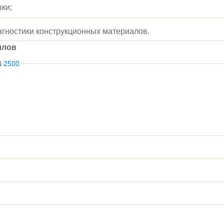
ки​;
агностики конструкционных материалов.
ллов
 2500