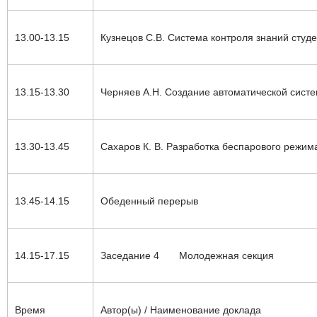
13.00-13.15
Кузнецов С.В. Система контроля знаний студ
13.15-13.30
Черняев А.Н.
Создание автоматической сист
13.30-13.45
Сахаров К. В.
Разработка беспарового режима
13.45-14.15
Обеденный перерыв
14.15-17.
15
Заседание 4
Молодежная секция
Время
Автор(ы) / Наименование доклада