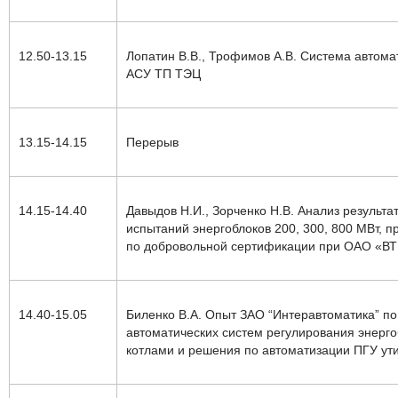
12.50-13.15
Лопатин В.В., Трофимов А.В. Система автом
АСУ ТП ТЭЦ
13.15-14.15
Перерыв
14.15-14.40
Давыдов Н.И., Зорченко Н.В. Анализ результ
испытаний энергоблоков 200, 300, 800 МВт, п
по добровольной сертификации при ОАО «В
14.40-15.05
Биленко В.А.
Опыт ЗАО “Интеравтоматика” п
автоматических систем регулирования энерг
котлами и решения по автоматизации ПГУ ут