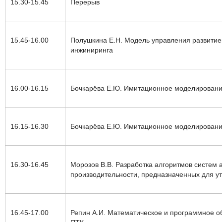
15.30-15.45
Перерыв
15.45-16.00
Полушкина Е.Н.
М
одель управления развитие
инжиниринга
16.00-16.15
Бочкарёва Е.Ю. Имитационное
моделирован
16.15-16.30
Бочкарёва Е.Ю
.
Имитационное моделирование
16.30-16.45
Морозов В.В.
Разработка алгоритмов систем 
производительности, предназначенных для у
16.45-17.00
Репин А.И. Математическое и программное о