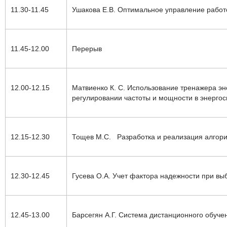
11.30-11.45
Ушакова Е.В.
О
птимальное управление работ
11.45-12.00
Перерыв
12.00-12.15
Матвиенко К. С.
Использование тренажера эн
регулировании частоты и мощности в энергоси
12.15-12.30
Тощев М.С.
Разработка и реализация алгор
12.30-12.45
Гусева О.А. Учет фактора надежности при в
12.45-13.00
Барсегян А.Г.
Система дистанционного обуче