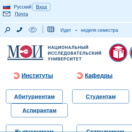
Русский
Вход
Почта
-
Идет
неделя семестра
Институты
Кафедры
Абитуриентам
Студентам
Аспирантам
Выпускникам
Сотрудникам