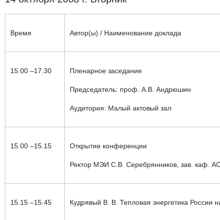
Время
Автор(ы) / Наиме​нование доклада
15.00 –17.30
Пленарное заседание
Председатель: проф. А.В. Андрюшин
Аудитория: Малый актовый зал
15.00 –15.15
Открытие конференции
Ректор МЭИ С.В. Серебрянников, зав. каф. 
15.15 –15.45
Кудрявый В. В.
Тепловая энергетика России 