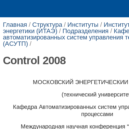
Главная
/
Структура
/
Институты
/
Институ
энергетики (ИТАЭ)
/
Подразделения
/
Кафе
автоматизированных систем управления 
(АСУТП)
/
Control 2008
МОСКОВСКИЙ ЭНЕРГЕТИЧЕСКИИ
(технический университе
Кафедра Автоматизированных систем упр
процессами
Международная научная конференция “