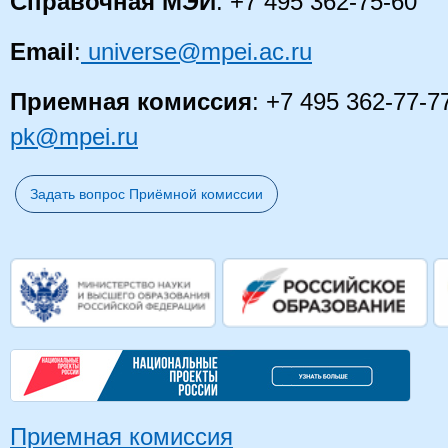
Справочная МЭИ
: +7 495 362-75-60
Email
:
universe@mpei.ac.ru
Приемная комиссия
: +7 495 362-77-7
pk@mpei.ru
Задать вопрос Приёмной комиссии
Приемная комиссия