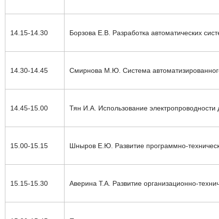
14.15-14.30
Борзова Е.В. Разработка автоматических сис
14.30-14.45
Смирнова М.Ю. Система автоматизированного
14.45-15.00
Тян И.А. Использование электропроводности 
15.00-15.15
Шныров Е.Ю.
Развитие программно-техническ
15.15-15.30
Аверина Т.А.
Развитие организационно-техни