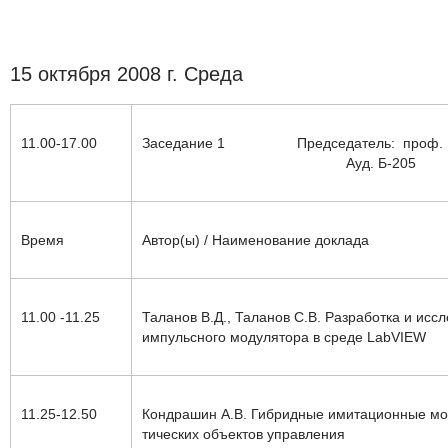
15 октября 2008 г. Среда
11.00-17.00
Заседание 1
Председател​ь
:
проф. 
Ауд. Б-205
Время
Автор(ы) / Наименование доклада
11.00 -11.25
Таланов В.Д.
, Таланов С.В. Разработка и ис
импульсного модулятора в среде
LabVIEW
11.25-12.50
Кондрашин А.В
. Гибридные имитационные мо
тических объектов управления