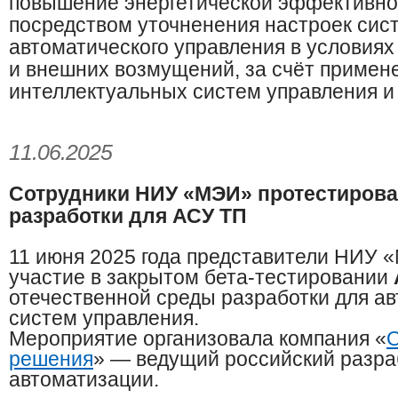
повышение энергетической эффективно
посредством уточненения настроек сис
автоматического управления в условия
и внешних возмущений, за счёт примен
интеллектуальных систем управления и
11.06.2025​
Сотрудники НИУ «МЭИ» протестирова
разработки для АСУ ТП ​
11 июня 2025 года представители НИУ 
участие в закрытом бета-тестировании
отечественной среды разработки для а
систем управления.
Мероприятие организовала компания
«
решения
» — ведущий российский разра
автоматизации.