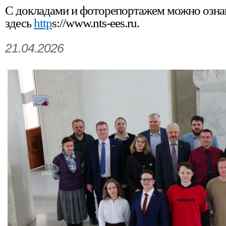
С докладами и фоторепортажем можно озна
здесь
http
s://www.nts-ees.ru
.
21.04.2026