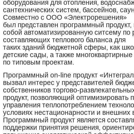
оборудования для отопления, водоснаб
сантехнических систем, бассейнов, саун
Совместно с ООО «Электрорешения»
был представлен программный продукт,
собой автоматизированную ситсему по 
составляющих теплового баланса для
таких зданий бюджетной сферы, как шко
детские сады, а также многоквартирные
по типовым проектам.
Программный
on
-
line
продукт «Интеграл
вызвал интерес у представителей бюдж
собственников торгово-развлекательных
продукт, позволяющий оптимизировать 
управления теплопотреблением техноло
условиях нестационарности и внешних
Программный продукт является состав
поддержки принятия решения, ориентир