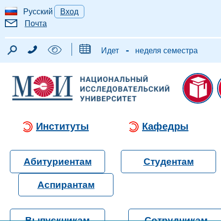
Русский
Вход
Почта
-
Идет
неделя семестра
Институты
Кафедры
Абитуриентам
Студентам
Аспирантам
Выпускникам
Сотрудникам