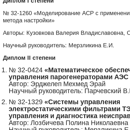
Диплом I степени
№ 32-1260 «Моделирование АСР с применени
метода настройки»
Авторы: Кузовкова Валерия Владиславовна, 
Научный руководитель: Мерзликина Е.И.
Диплом II степени
№ 32-0424
«Математическое обеспе
управления парогенераторами АЭС
Автор: Эрджелеп Мехмед Эрай
Научный руководитель: Парчевский В.
№ 32-1329
«Системы управления
электростатическими фильтрами Т
управления и диагностика неиспра
Автор: Лозбичева Полина Николаевна
Научный руководитель: Мерзликина Е