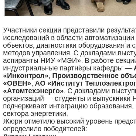
Участники секции представили результ
исследований в области автоматизации
объектов, диагностики оборудования и
методов управления. С докладами выст
аспиранты НИУ «МЭИ». В работе секции
индустриальные партнёры кафедры —
«Инконтрол»
,
Производственное объ
«ОВЕН»
,
АО «Институт Теплоэлектро
«Атомтехэнерго»
. С докладами выступ
организаций — студенты и выпускники 
подчеркивает интеграцию образования, 
сектора энергетики.
Жюри отметило высокий уровень предст
определило победителей: