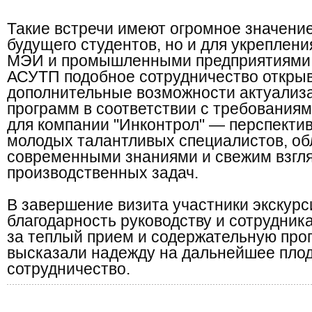
Такие встречи имеют огромное значение
будущего студентов, но и для укреплен
МЭИ и промышленными предприятиями
АСУТП подобное сотрудничество откры
дополнительные возможности актуализ
программ в соответствии с требованиям
для компании "Инконтрол" — перспекти
молодых талантливых специалистов, о
современными знаниями и свежим взгл
производственных задач.
В завершение визита участники экскур
благодарность руководству и сотрудни
за теплый прием и содержательную прог
высказали надежду на дальнейшее пло
сотрудничество.