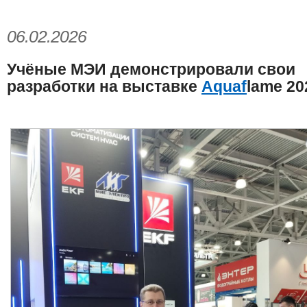
06.02.2026
Учёные МЭИ демонстрировали свои
разработки на выстав
к
е
Aquaf
l
ame 20