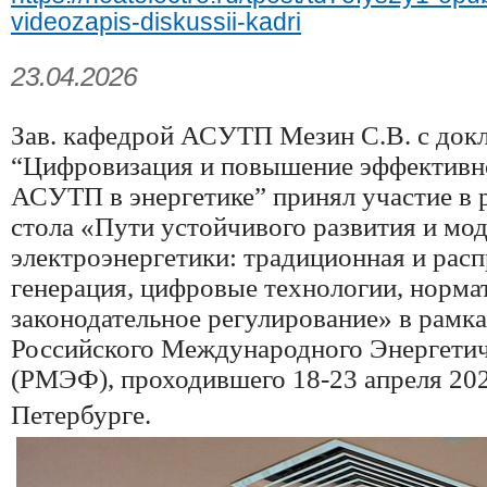
videozapis-diskussii-kadri
23.04.2026
Зав. кафедрой АСУТП Мезин С.В. с док
“Цифровизация и повышение эффективн
АСУТП в энергетике” принял участие в 
стола «Пути устойчивого развития и мо
электроэнергетики: традиционная и рас
генерация, цифровые технологии, норма
законодательное регулирование» в рамк
Российского Международного Энергети
(РМЭФ), проходившего 18-23 апреля 2026
Петербурге.