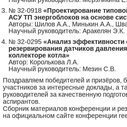
№ 32-0918
«Проектирование типово
АСУ ТП энергоблоков на основе си
Авторы: Шилов А.А., Минькин А.А., Шв
Научный руководитель: Аракелян Э.К.
№ 32-0295
«Анализ эффективности 
резервирования датчиков давления
коллекторе котла»
Автор: Королькова Л.А.
Научный руководитель: Мезин С.В.
Поздравляем победителей и призёров, 
участников за интересные доклады, а т
руководителей за качественную подгото
аспирантов.
Сборник материалов конференции и ре
на официальном сайте конференции ree