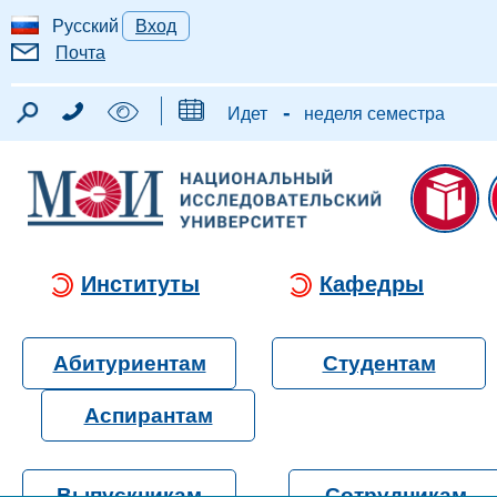
Русский
Вход
Почта
-
Идет
неделя семестра
Институты
Кафедры
Абитуриентам
Студентам
Аспирантам
Выпускникам
Сотрудникам