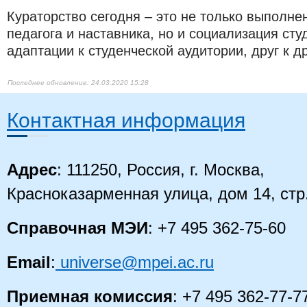
Кураторство сегодня – это не только выполне
педагога и наставника, но и социализация сту
адаптации к студенческой аудитории, друг к др
24.03.2020 15:28
Контактная информация
Адрес
: 111250, Россия, г. Москва,
Красноказарменная улица, дом 14
, стр
Справочная МЭИ
: +7 495 362-75-60
Email
:
universe@mpei.ac.ru
Приемная комиссия
: +7 495 362-77-7