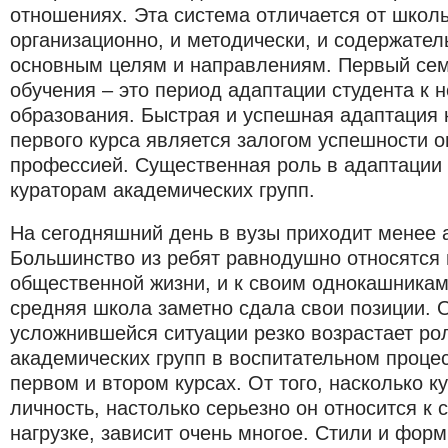
отношениях. Эта система отличается от школь
организационно, и методически, и содержател
основным целям и направлениям. Первый сем
обучения – это период адаптации студента к 
образования. Быстрая и успешная адаптация к
первого курса является залогом успешности 
профессией. Существенная роль в адаптации 
кураторам академических групп.
На сегодняшний день в вузы приходит менее 
Большинство из ребят равнодушно относятся и 
общественной жизни, и к своим однокашникам
средняя школа заметно сдала свои позиции. О
усложнившейся ситуации резко возрастает ро
академических групп в воспитательном процес
первом и втором курсах. От того, насколько к
личность, настолько серьезно он относится к
нагрузке, зависит очень многое. Стили и фор