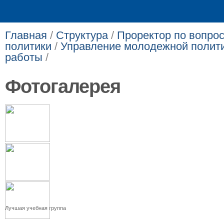
Выпускникам
Сотрудникам
Главная
/
Структура
/
Проректор по вопро
политики
/
Управление молодежной полити
работы
/
Фотогалерея
Лучшая учебная группа