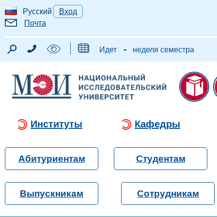
Русский
Вход
Почта
-
Идет
неделя семестра
Институты
Кафедры
Абитуриентам
Студентам
Выпускникам
Сотрудникам