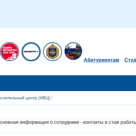
Абитуриентам
Сту
слительный центр (ИВЦ)
/
новная информация о сотруднике - контакты и стаж работы