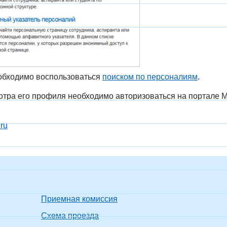
обходимо воспользоваться
поиском по персоналиям
.
мотра его профиля необходимо авторизоваться на портале
.ru
Приемная комиссия
Схема проезда