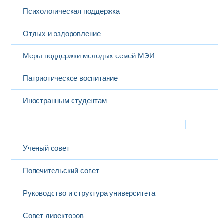
Психологическая поддержка
Отдых и оздоровление
Меры поддержки молодых семей МЭИ
Патриотическое воспитание
Иностранным студентам
Структура
Выбранный в данный момент
Ученый совет
Попечительский совет
Руководство и структура университета
Совет директоров