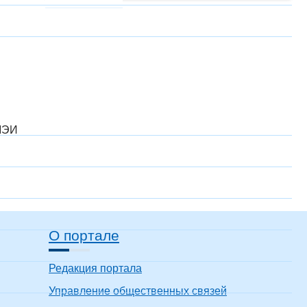
 МЭИ
О портале
Редакция портала
Управление общественных связей