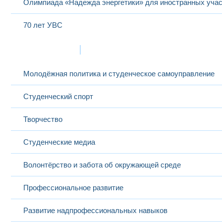
Олимпиада «Надежда энергетики» для иностранных учас
70 лет УВС
Жизнь в МЭИ
Молодёжная политика и студенческое самоуправление
Студенческий спорт
Творчество
Студенческие медиа
Волонтёрство и забота об окружающей среде
Профессиональное развитие
Развитие надпрофессиональных навыков