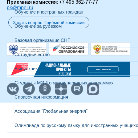
Приемная комиссия
: +7 495 362-77-77
pk@mpei.ru
Обучение иностранных граждан
Задать вопрос Приёмной комиссии
Обучение за рубежом
Базовая организация СНГ
Сотрудничество
Выпускники
Студенты МЭИ о международных программах
Справочная информация
Ассоциация "Глобальная энергия"
Олимпиада по русскому языку для иностранных учащих