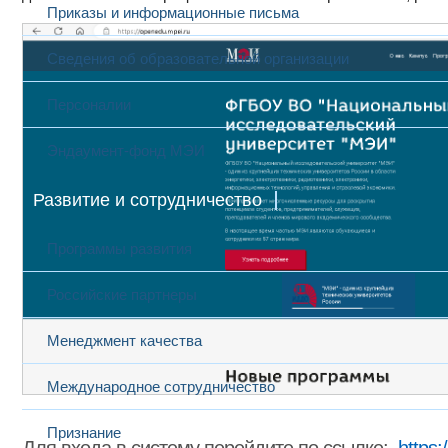
Приказы и информационные письма
Сведения об образовательной организации
Персоналии
Эндаумент-фонд МЭИ
Развитие и сотрудничество
Программы развития
Российские партнеры
Менеджмент качества
Международное сотрудничество
Признание