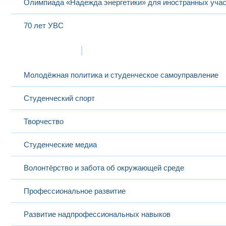
Олимпиада «Надежда энергетики» для иностранных учас
70 лет УВС
Жизнь в МЭИ
Молодёжная политика и студенческое самоуправление
Студенческий спорт
Творчество
Студенческие медиа
Волонтёрство и забота об окружающей среде
Профессиональное развитие
Развитие надпрофессиональных навыков