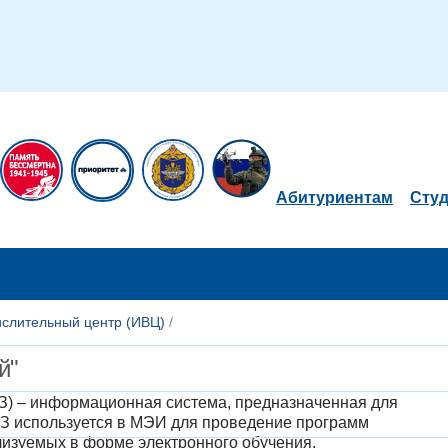
Абитуриентам
Сту
слительный центр (ИВЦ)
/
й"
З) –
информационная система, предназначенная для
нЗ используется в МЭИ для проведение программ
изуемых в форме электронного обучения.