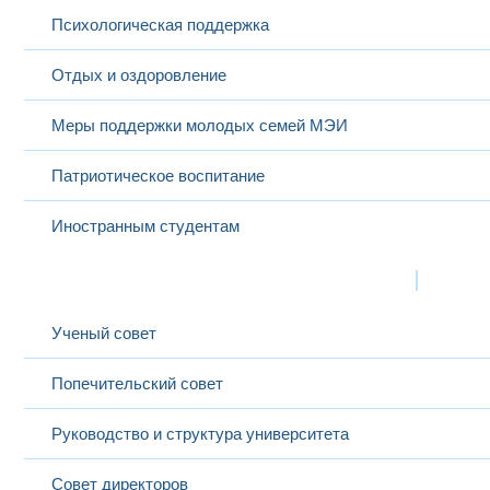
Психологическая поддержка
Отдых и оздоровление
Меры поддержки молодых семей МЭИ
Патриотическое воспитание
Иностранным студентам
Структура
Выбранный в данный момент
Ученый совет
Попечительский совет
Руководство и структура университета
Совет директоров