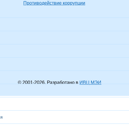
Противодействие коррупции
© 2001-
2026
. Разработано в
ИВЦ МЭИ
ся