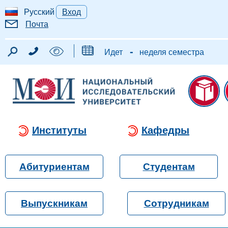
Русский
Вход
Почта
-
Идет
неделя семестра
Институты
Кафедры
Абитуриентам
Студентам
Выпускникам
Сотрудникам