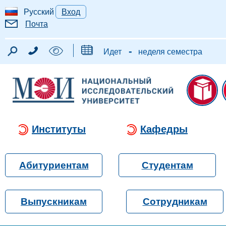
Русский
Вход
Почта
-
Идет
неделя семестра
Институты
Кафедры
Абитуриентам
Студентам
Выпускникам
Сотрудникам