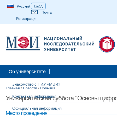
Вход
Русский
Почта
Регистрация
Об университете
Знакомство с НИУ «МЭИ»
Главная
/
Новости
/
События
Контактная информация
Университетская суббота "Основы цифро
Официальная информация
Место проведения