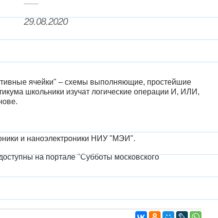
29.08.2020
итивные ячейки" – схемы выполняющие, простейшие
тикума школьники изучат логические операции И, ИЛИ,
нове.
оники и наноэлектроники НИУ "МЭИ".
доступны на портале "Субботы московского