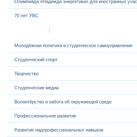
Олимпиада «Надежда энергетики» для иностранных учас
70 лет УВС
Жизнь в МЭИ
Молодёжная политика и студенческое самоуправление
Студенческий спорт
Творчество
Студенческие медиа
Волонтёрство и забота об окружающей среде
Профессиональное развитие
Развитие надпрофессиональных навыков