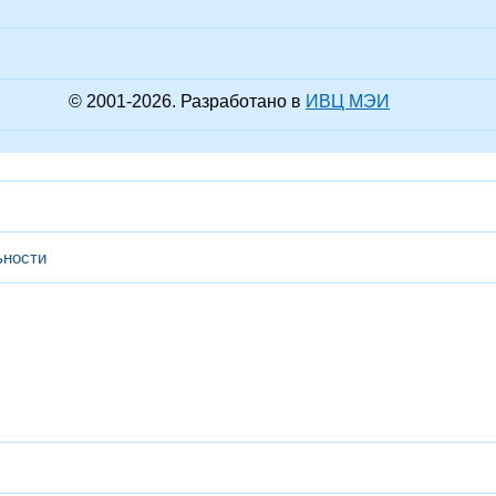
© 2001-
2026
. Разработано в
ИВЦ МЭИ
ьности