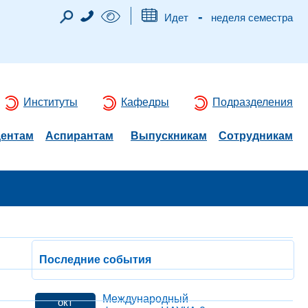
-
Идет
неделя семестра
Институты
Кафедры
Подразделения
дентам
Аспирантам
Выпускникам
Сотрудникам
Последние события
Международный
окт