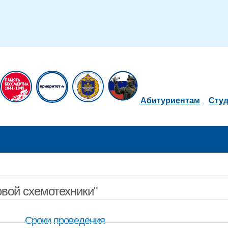
Абитуриентам
Сту
вой схемотехники"
Сроки проведения