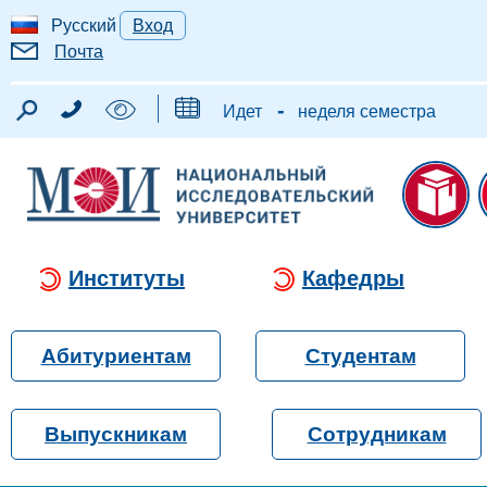
Русский
Вход
Почта
-
Идет
неделя семестра
Институты
Кафедры
Абитуриентам
Студентам
Выпускникам
Сотрудникам