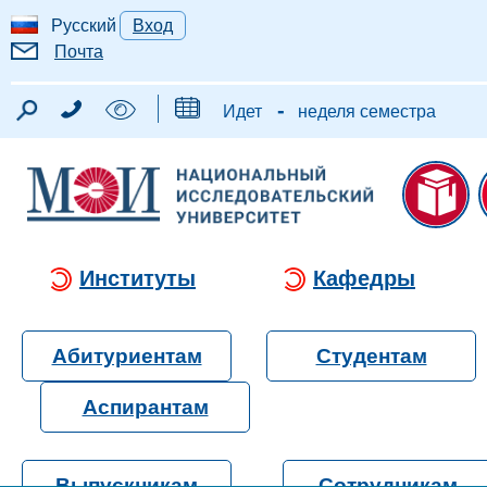
Русский
Вход
Почта
-
Идет
неделя семестра
Институты
Кафедры
Абитуриентам
Студентам
Аспирантам
Выпускникам
Сотрудникам