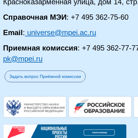
Красноказарменная улица, дом 14
, стр
Справочная МЭИ
: +7 495 362-75-60
Email
:
universe@mpei.ac.ru
Приемная комиссия
: +7 495 362-77-7
pk@mpei.ru
Задать вопрос Приёмной комиссии