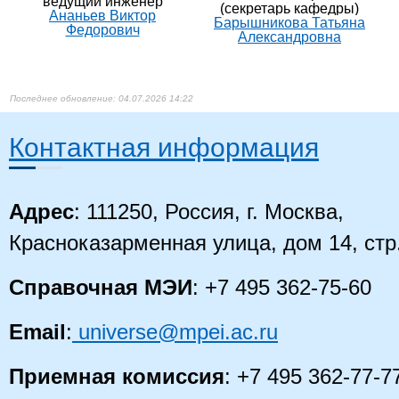
ведущий инженер
(секретарь кафедры)
Ананьев Виктор
Барышникова Татьяна
Федорови​ч
Александровна
04.07.2026 14:22
Контактная информация
Адрес
: 111250, Россия, г. Москва,
Красноказарменная улица, дом 14
, стр
Справочная МЭИ
: +7 495 362-75-60
Email
:
universe@mpei.ac.ru
Приемная комиссия
: +7 495 362-77-7