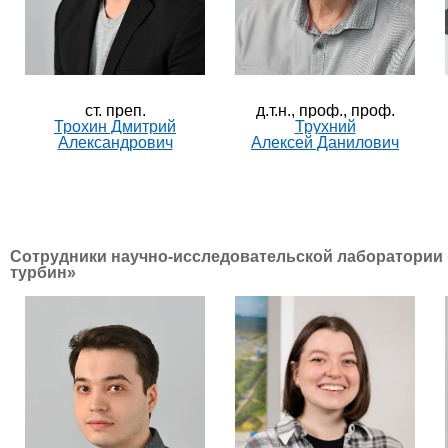
ст. преп.
д.т.н., проф., проф.
Трохин Дмитрий
Трухний
Александрович
Алексей Данилович
Сотрудники научно-исследовательской лаборатории
турбин»