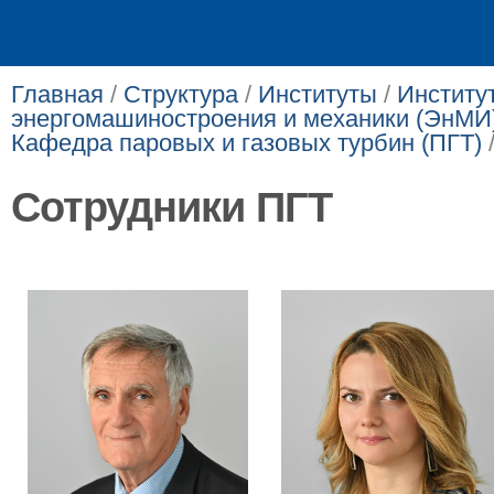
Главная
/
Структура
/
Институты
/
Институ
энергомашиностроения и механики (ЭнМИ
Кафедра паровых и газовых турбин (ПГТ)
Сотрудники ПГТ