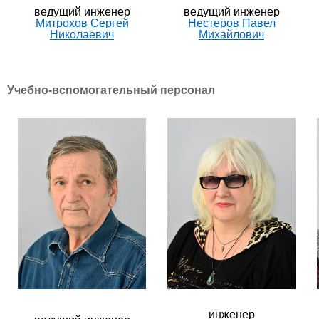
ведущий инженер
ведущий и
нженер
Митрохов Сергей
Нестеров Павел
Николаевич
Михайлович
Учебно-вспомогательный персонал
​инженер