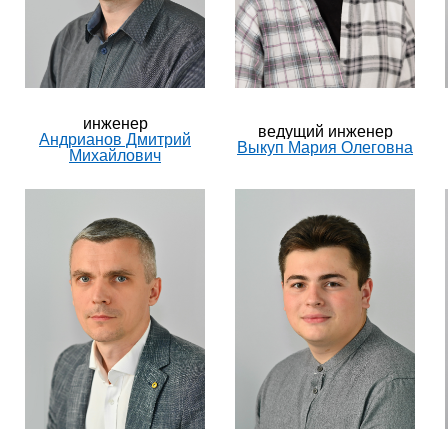
​инженер
ведущий инженер
Андрианов Дмитрий
Выкуп Мария Олеговна​
Михайлович​