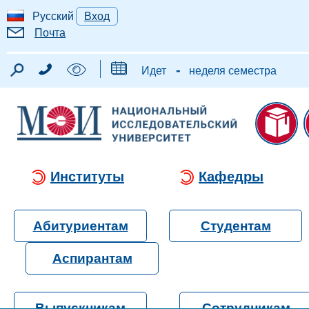
Русский
Вход
Почта
-
Идет
неделя семестра
Институты
Кафедры
Абитуриентам
Студентам
Аспирантам
Выпускникам
Сотрудникам