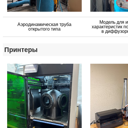
Модель для 
​Аэродинамическая труба
характеристик п
открытого типа
в диффузорн
Принтеры