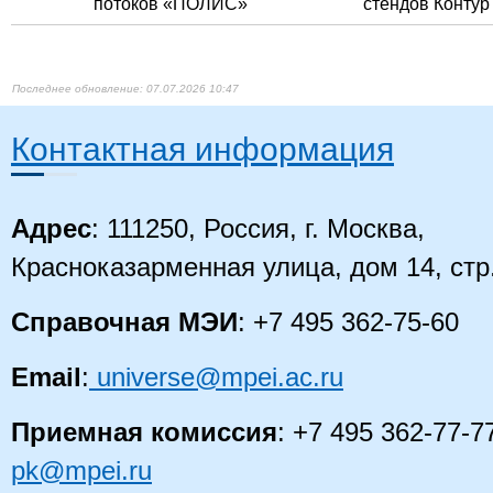
потоков «ПОЛИС»
стендов Контур
07.07.2026 10:47
Контактная информация
Адрес
: 111250, Россия, г. Москва,
Красноказарменная улица, дом 14
, стр
Справочная МЭИ
: +7 495 362-75-60
Email
:
universe@mpei.ac.ru
Приемная комиссия
: +7 495 362-77-7
pk@mpei.ru