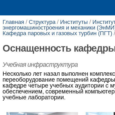
Главная
/
Структура
/
Институты
/
Институ
энергомашиностроения и механики (ЭнМИ
Кафедра паровых и газовых турбин (ПГТ)
Оснащенность кафедр
​​​Учеб​ная инфраструктура
Несколько лет назал выполнен комплек
переоборудование помещений кафедры​
кафедре четыре учебных аудитории с 
обеспечением, современ
ный компьютер
учебные лаборатории.