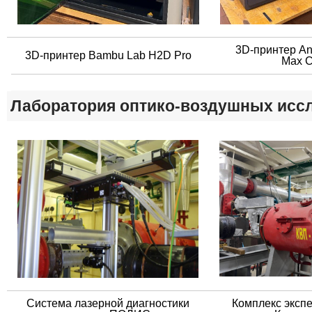
3D-принтер An
​3D-принтер Bambu Lab H2D Pro
Max C
Лаборатория оптико-воздушных исс
​Система лазерной диагностики
Комплекс эксп