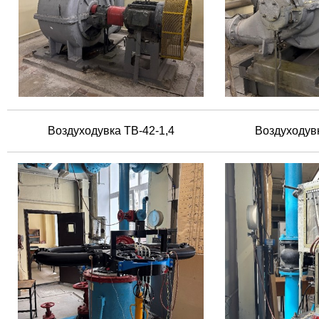
​Воздуходувка ТВ-42-1,4​
​Воздуходув