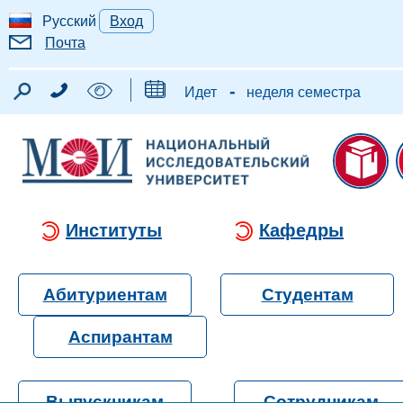
Русский
Вход
Почта
-
Идет
неделя семестра
Институты
Кафедры
Абитуриентам
Студентам
Аспирантам
Выпускникам
Сотрудникам